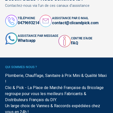
Contactez-nous via l'un de ces canaux d'assistance
TÉLÉPHONE
ASSISTANCE PAR E-MAIL
0479693214
contact@clicandpick.com
ASSISTANCE PAR MESSAGE
CENTRE D'AIDE
Whatsapp
FAQ
QUI SOMMES-NOUS ?
Plomberie, Chauffage, Sanitaire à Prix Mini & Qualité Maxi
!
Clic & Pick - La Place de Marché Française du Bricolage
regroupe pour vous les meilleurs Fabricants &
Distributeurs Français du DIY.
Un large choix de Vannes & Raccords expédiées chez
vous en 24h !