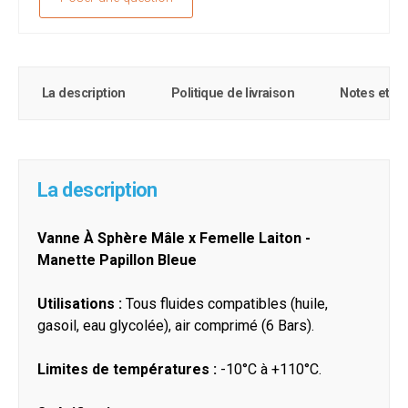
La description
Politique de livraison
Notes et c
La description
Vanne À Sphère Mâle x Femelle Laiton -
Manette Papillon Bleue
Utilisations :
Tous fluides compatibles (huile,
gasoil, eau glycolée), air comprimé (6 Bars).
Limites de températures :
-10°C à +110°C.