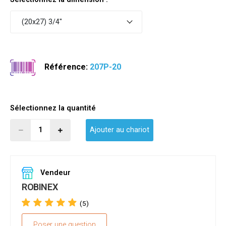
(20x27) 3/4"
Référence:
207P-20
Sélectionnez la quantité
Ajouter au chariot
Vendeur
ROBINEX
(5)
Poser une question