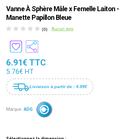
Vanne À Sphère Mâle x Femelle Laiton -
Manette Papillon Bleue
Aucun avis
(0)
6.91€ TTC
5.76€ HT
Livraison à partir de : 4.99€
Marque:
ADG
Sélectionnez la dimension :