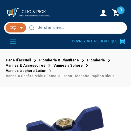
0
OUVREZ VOTRE BOUTIQUE
Page d'accueil
Plomberie & Chauffage
Plomberie
Vannes & Accessoires
Vannes à Sphère
Vannes à sphère Laiton
Vanne À Sphère Mâle x Femelle Laiton - Manette Papillon Bleue