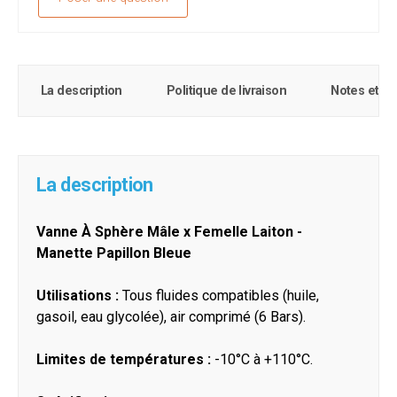
La description
Politique de livraison
Notes et c
La description
Vanne À Sphère Mâle x Femelle Laiton -
Manette Papillon Bleue
Utilisations :
Tous fluides compatibles (huile,
gasoil, eau glycolée), air comprimé (6 Bars).
Limites de températures :
-10°C à +110°C.