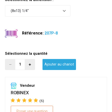
(8x13) 1/4"
Référence:
207P-8
Sélectionnez la quantité
Ajouter au chariot
Vendeur
ROBINEX
(5)
Poser une question