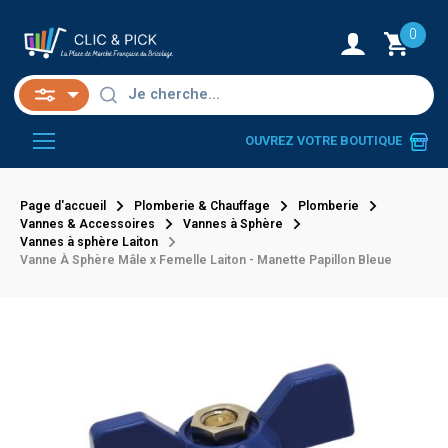
0
OUVREZ VOTRE BOUTIQUE
Page d'accueil
Plomberie & Chauffage
Plomberie
Vannes & Accessoires
Vannes à Sphère
Vannes à sphère Laiton
Vanne À Sphère Mâle x Femelle Laiton - Manette Papillon Bleue