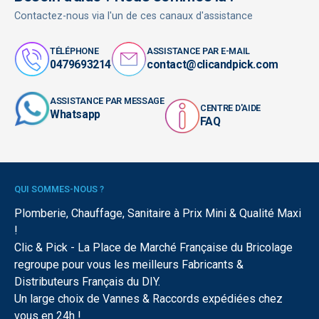
Contactez-nous via l'un de ces canaux d'assistance
TÉLÉPHONE
ASSISTANCE PAR E-MAIL
0479693214
contact@clicandpick.com
ASSISTANCE PAR MESSAGE
CENTRE D'AIDE
Whatsapp
FAQ
QUI SOMMES-NOUS ?
Plomberie, Chauffage, Sanitaire à Prix Mini & Qualité Maxi
!
Clic & Pick - La Place de Marché Française du Bricolage
regroupe pour vous les meilleurs Fabricants &
Distributeurs Français du DIY.
Un large choix de Vannes & Raccords expédiées chez
vous en 24h !