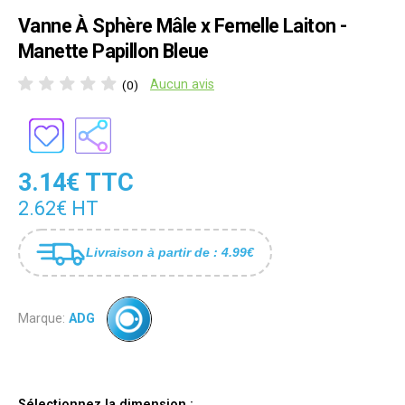
Vanne À Sphère Mâle x Femelle Laiton -
Manette Papillon Bleue
Aucun avis
(0)
3.14€ TTC
2.62€ HT
Livraison à partir de : 4.99€
Marque:
ADG
Sélectionnez la dimension :