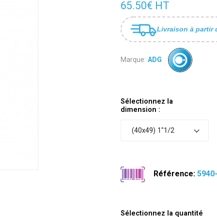
65.50€ HT
Livraison à partir 
Marque:
ADG
Sélectionnez la
dimension :
(40x49) 1"1/2
Référence:
5940
Sélectionnez la quantité