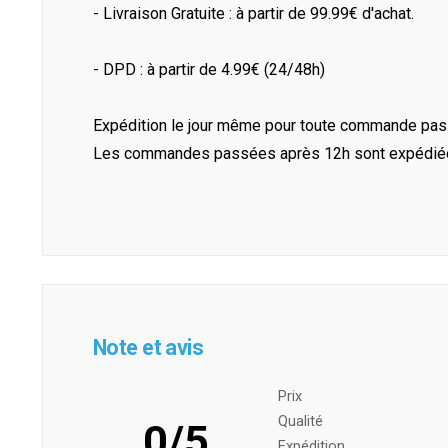
- Livraison Gratuite : à partir de 99.99€ d'achat.
- DPD : à partir de 4.99€ (24/48h)
Expédition le jour même pour toute commande pass
Les commandes passées après 12h sont expédiées 
Note et avis
Prix ​​
Qualité
0/5
Expédition