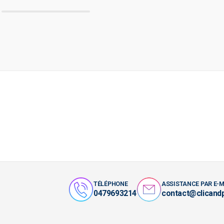
TÉLÉPHONE
ASSISTANCE PAR E-M
0479693214
contact@clicand