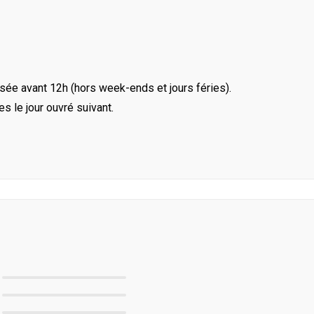
ée avant 12h (hors week-ends et jours féries).
le jour ouvré suivant.