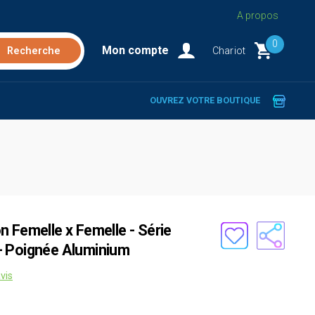
A propos
0
Mon compte
Chariot
OUVREZ VOTRE BOUTIQUE
 Femelle x Femelle - Série
- Poignée Aluminium
vis