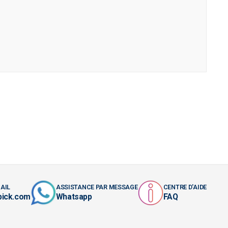
AIL
ASSISTANCE PAR MESSAGE
CENTRE D'AIDE
pick.com
Whatsapp
FAQ