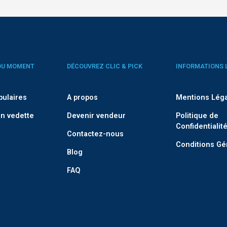
DU MOMENT
DÉCOUVREZ CLIC & PICK
INFORMATIONS 
pulaires
A propos
Mentions Lég
n vedette
Devenir vendeur
Politique de
Confidentialit
Contactez-nous
Conditions Gé
Blog
FAQ