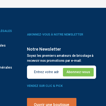
LÉGALES
ABONNEZ-VOUS À NOTRE NEWSLETTER
ales
Notre Newsletter
Soyez les premiers amateurs de bricolage à
é
recevoir nos promotions par e-mail:
nérales
VENDEZ SUR CLIC & PICK
Ouvrir une boutique