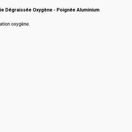
rie Dégraissée Oxygène - Poignée Aluminium
ation oxygène.