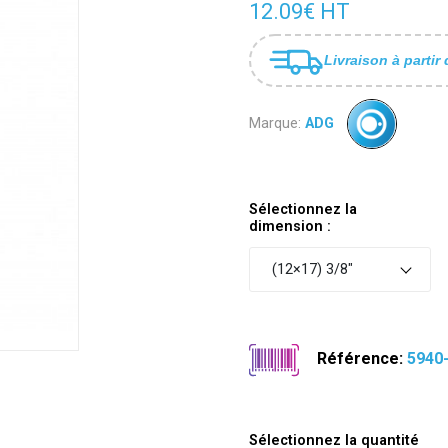
12.09€ HT
Livraison à partir 
Marque:
ADG
Sélectionnez la
dimension :
(12×17) 3/8"
Référence:
5940
Sélectionnez la quantité