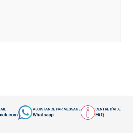
AIL
ASSISTANCE PAR MESSAGE
CENTRE D'AIDE
pick.com
Whatsapp
FAQ