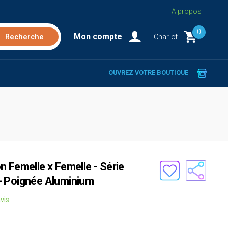
A propos
0
Mon compte
Chariot
OUVREZ VOTRE BOUTIQUE
 Femelle x Femelle - Série
- Poignée Aluminium
vis