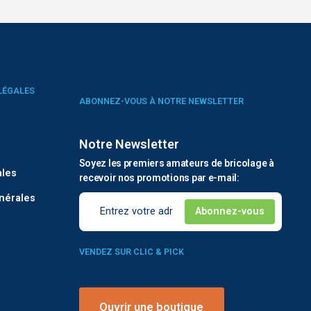
LÉGALES
ABONNEZ-VOUS À NOTRE NEWSLETTER
Notre Newsletter
é
Soyez les premiers amateurs de bricolage à
ales
recevoir nos promotions par e-mail:
nérales
VENDEZ SUR CLIC & PICK
Ouvrir une boutique