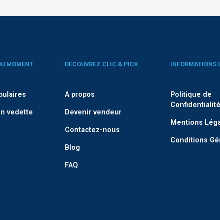
DU MOMENT
DÉCOUVREZ CLIC & PICK
INFORMATIONS 
pulaires
A propos
Politique de
Confidentialit
n vedette
Devenir vendeur
Mentions Lég
Contactez-nous
Conditions Gé
Blog
FAQ