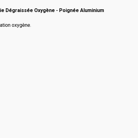
rie Dégraissée Oxygène - Poignée Aluminium
ation oxygène.