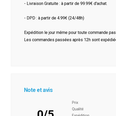
- Livraison Gratuite : à partir de 99.99€ d'achat.
- DPD : à partir de 4.99€ (24/48h)
Expédition le jour même pour toute commande pass
Les commandes passées après 12h sont expédiées 
Note et avis
Prix ​​
Qualité
0/5
Expédition