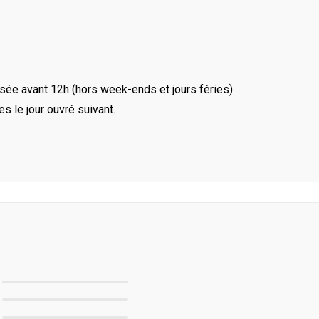
ée avant 12h (hors week-ends et jours féries).
le jour ouvré suivant.