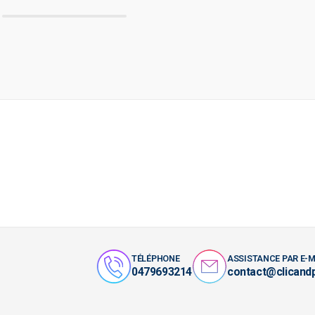
TÉLÉPHONE
ASSISTANCE PAR E-M
0479693214
contact@clicand