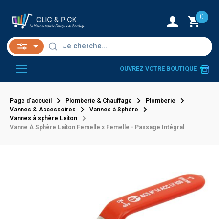
0
OUVREZ VOTRE BOUTIQUE
Page d'accueil
Plomberie & Chauffage
Plomberie
Vannes & Accessoires
Vannes à Sphère
Vannes à sphère Laiton
Vanne À Sphère Laiton Femelle x Femelle - Passage Intégral