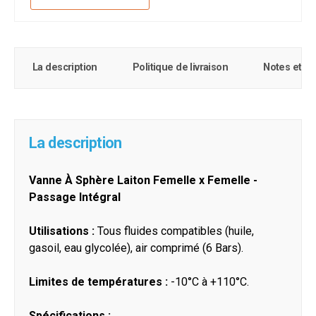
La description
Politique de livraison
Notes et c
La description
Vanne À Sphère Laiton Femelle x Femelle -
Passage Intégral
Utilisations :
Tous fluides compatibles (huile,
gasoil, eau glycolée), air comprimé (6 Bars).
Limites de températures :
-10°C à +110°C.
Spécifications :