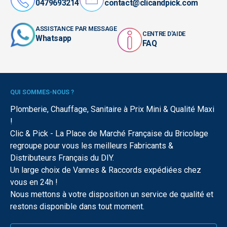
0479693214
contact@clicandpick.com
ASSISTANCE PAR MESSAGE
CENTRE D'AIDE
Whatsapp
FAQ
QUI SOMMES-NOUS ?
Plomberie, Chauffage, Sanitaire à Prix Mini & Qualité Maxi
!
Clic & Pick - La Place de Marché Française du Bricolage
regroupe pour vous les meilleurs Fabricants &
Distributeurs Français du DIY.
Un large choix de Vannes & Raccords expédiées chez
vous en 24h !
Nous mettons à votre disposition un service de qualité et
restons disponible dans tout moment.