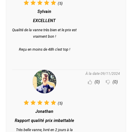
(5)
Sylvain
EXCELLENT
Qualité de la vanne très bien et le prix est
vraiment bon !
Reçu en moins de 48h c’est top !
À la date 09/11/2024
(0)
(0)
(5)
Jonathan
Rapport qualité prix imbattable
Très belle vanne, livré en 2 jours à la