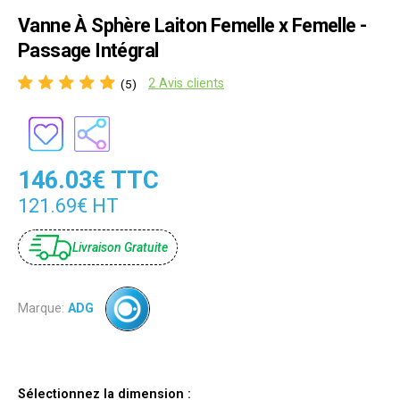
Vanne À Sphère Laiton Femelle x Femelle -
Passage Intégral
2 Avis clients
(5)
146.03€ TTC
121.69€ HT
Livraison Gratuite
Marque:
ADG
Sélectionnez la dimension :