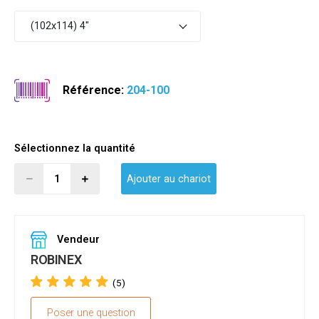
(102x114) 4"
Référence:
204-100
Sélectionnez la quantité
Ajouter au chariot
Vendeur
ROBINEX
(5)
Poser une question