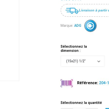
Livraison à partir 
Marque:
ADG
Sélectionnez la
dimension :
(15x21) 1/2"
Référence:
204-
Sélectionnez la quantité