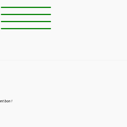
ent bon !