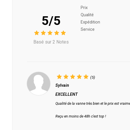
Prix ​​
Qualité
5/5
Expédition
Service
Basé sur 2 Notes
(5)
Sylvain
EXCELLENT
Qualité de la vanne très bien et le prix est vraim
Reçu en moins de 48h c’est top !