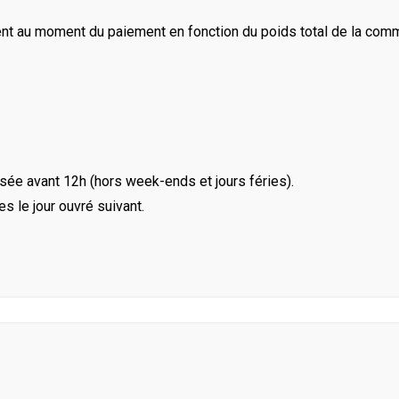
ent au moment du paiement en fonction du poids total de la com
ée avant 12h (hors week-ends et jours féries).
le jour ouvré suivant.