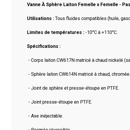
Vanne À Sphère Laiton Femelle x Femelle - Pa
Utilisations :
Tous fluides compatibles (huile, gaso
Limites de températures :
-10°C à +110°C.
Spécifications :
- Corps laiton CW617N matricé à chaud nickelé (sau
- Sphère laiton CW614N matricé à chaud, chromée
- Joint de sphère et presse-étoupe en PTFE.
- Joint presse-étoupe en PTFE.
- Axe inéjectable.
- Poignée réversible.