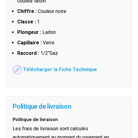
couleur laiton
Chiffre :
Couleur noire
Classe :
1
Plongeur :
Laiton
Capillaire :
Verre
Raccord :
1/2"Gaz
Télécharger la Fiche Technique
Politique de livraison
Politique de livraison
Les frais de livraison sont calculés
automatiquement au moment du paiement en