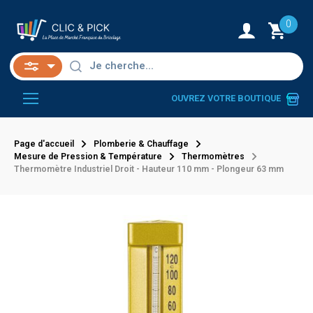
0
OUVREZ VOTRE BOUTIQUE
Page d'accueil
Plomberie & Chauffage
Mesure de Pression & Température
Thermomètres
Thermomètre Industriel Droit - Hauteur 110 mm - Plongeur 63 mm