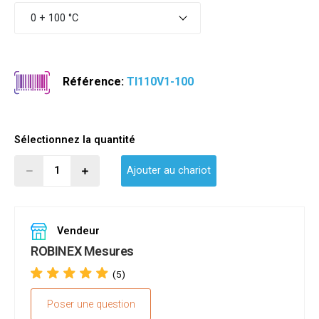
0 + 100 °C
Référence:
TI110V1-100
Sélectionnez la quantité
Ajouter au chariot
Vendeur
ROBINEX Mesures
(5)
Poser une question