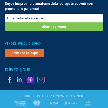
Soyez les premiers amateurs de bricolage à recevoir nos
promotions par e-mail:
VENDEZ SUR CLIC & PICK
Ouvrir une boutique
SUIVEZ-NOUS
DROIT D'AUTEUR © 2026 CLIC & PICK