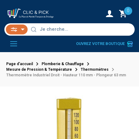
0
OUVREZ VOTRE BOUTIQUE
Page d'accueil
Plomberie & Chauffage
Mesure de Pression & Température
Thermomètres
Thermomètre Industriel Droit - Hauteur 110 mm - Plongeur 63 mm