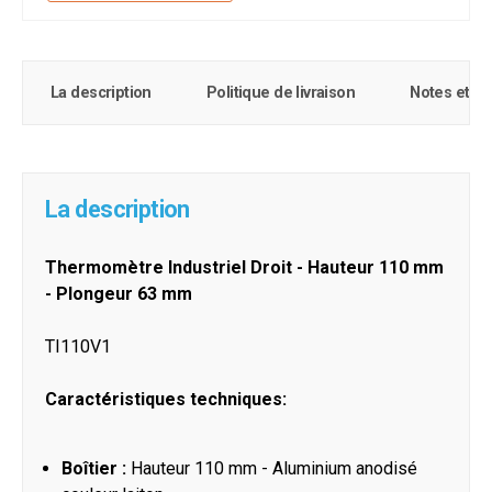
La description
Politique de livraison
Notes et c
La description
Thermomètre Industriel Droit - Hauteur 110 mm
- Plongeur 63 mm
TI110V1
Caractéristiques techniques:
Boîtier :
Hauteur 110 mm - Aluminium anodisé