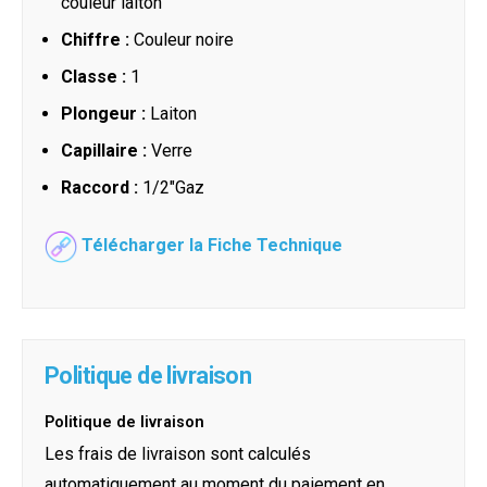
couleur laiton
Chiffre :
Couleur noire
Classe :
1
Plongeur :
Laiton
Capillaire :
Verre
Raccord :
1/2"Gaz
Télécharger la Fiche Technique
Politique de livraison
Politique de livraison
Les frais de livraison sont calculés
automatiquement au moment du paiement en