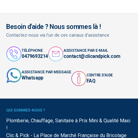
Besoin d'aide ? Nous sommes là !
Contactez-nous via l'un de ces canaux d'assistance
TÉLÉPHONE
ASSISTANCE PAR E-MAIL
0479693214
contact@clicandpick.com
ASSISTANCE PAR MESSAGE
CENTRE D'AIDE
Whatsapp
FAQ
QUI SOMMES-NOUS ?
Plomberie, Chauffage, Sanitaire à Prix Mini & Qualité Maxi
!
Clic & Pick - La Place de Marché Française du Bricolage