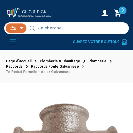
0
OUVREZ VOTRE BOUTIQUE
Page d'accueil
Plomberie & Chauffage
Plomberie
Raccords
Raccords Fonte Galvanisée
Té Réduit Femelle - Acier Galvanisée