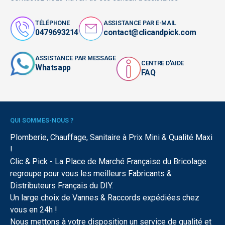
TÉLÉPHONE
ASSISTANCE PAR E-MAIL
0479693214
contact@clicandpick.com
ASSISTANCE PAR MESSAGE
CENTRE D'AIDE
Whatsapp
FAQ
QUI SOMMES-NOUS ?
Plomberie, Chauffage, Sanitaire à Prix Mini & Qualité Maxi
!
Clic & Pick - La Place de Marché Française du Bricolage
regroupe pour vous les meilleurs Fabricants &
Distributeurs Français du DIY.
Un large choix de Vannes & Raccords expédiées chez
vous en 24h !
Nous mettons à votre disposition un service de qualité et