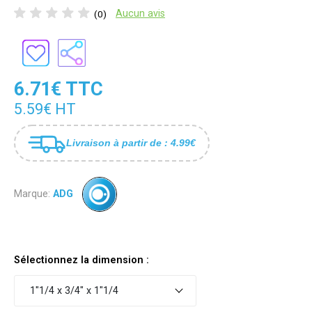
Aucun avis
(0)
6.71€ TTC
5.59€ HT
Livraison à partir de : 4.99€
Marque:
ADG
Sélectionnez la dimension :
1"1/4 x 3/4" x 1"1/4