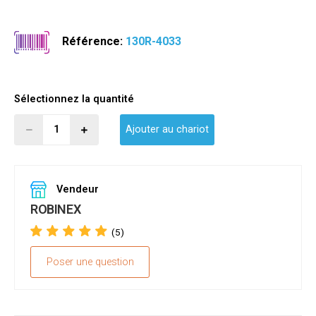
Référence:
130R-4033
Sélectionnez la quantité
Ajouter au chariot
Vendeur
ROBINEX
(5)
Poser une question