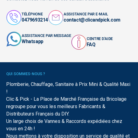
TÉLÉPHONE
ASSISTANCE PAR E-MAIL
0479693214
contact@clicandpick.com
ASSISTANCE PAR MESSAGE
CENTRE D'AIDE
Whatsapp
FAQ
QUI SOMMES-NOUS ?
Plomberie, Chauffage, Sanitaire à Prix Mini & Qualité Maxi
!
Clic & Pick - La Place de Marché Française du Bricolage
regroupe pour vous les meilleurs Fabricants &
Distributeurs Français du DIY.
Un large choix de Vannes & Raccords expédiées chez
vous en 24h !
Nous mettons à votre disposition un service de qualité et