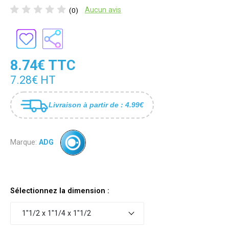
Aucun avis
(0)
8.74€ TTC
7.28€ HT
Livraison à partir de : 4.99€
Marque:
ADG
Sélectionnez la dimension :
1"1/2 x 1"1/4 x 1"1/2