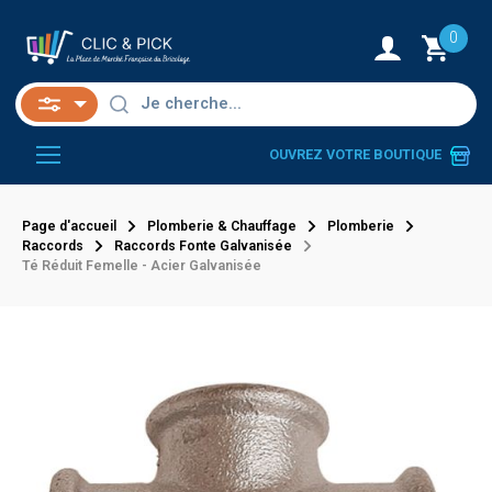
0
OUVREZ VOTRE BOUTIQUE
Page d'accueil
Plomberie & Chauffage
Plomberie
Raccords
Raccords Fonte Galvanisée
Té Réduit Femelle - Acier Galvanisée