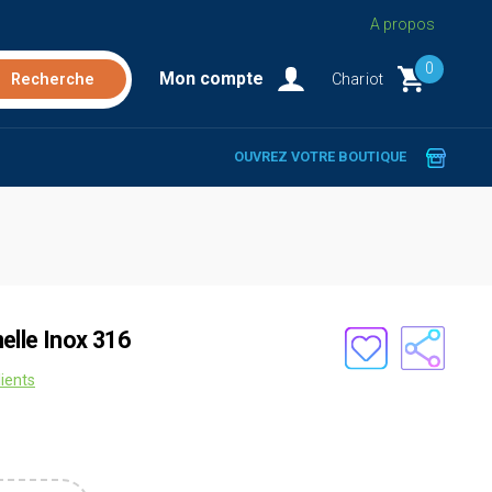
A propos
0
Mon compte
Chariot
OUVREZ VOTRE BOUTIQUE
elle Inox 316
lients