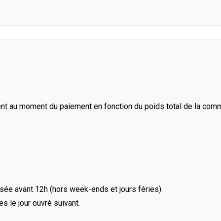
ent au moment du paiement en fonction du poids total de la com
ée avant 12h (hors week-ends et jours féries).
le jour ouvré suivant.