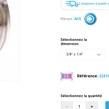
Livraison à partir 
Marque:
ADG
Sélectionnez la
dimension :
3/8" x 1/4"
Référence:
2241I
Sélectionnez la quantité