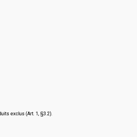
ts exclus (Art. 1, §3.2).