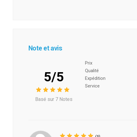
Note et avis
Prix ​​
Qualité
5/5
Expédition
Service
Basé sur 7 Notes
(5)