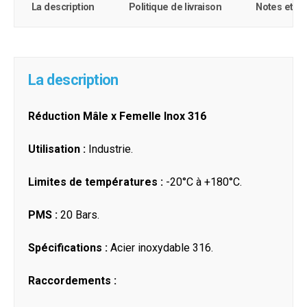
La description
Politique de livraison
Notes et c
La description
Réduction Mâle x Femelle Inox 316
Utilisation :
Industrie.
Limites de températures :
-20°C à +180°C.
PMS :
20 Bars.
Spécifications :
Acier inoxydable 316.
Raccordements :