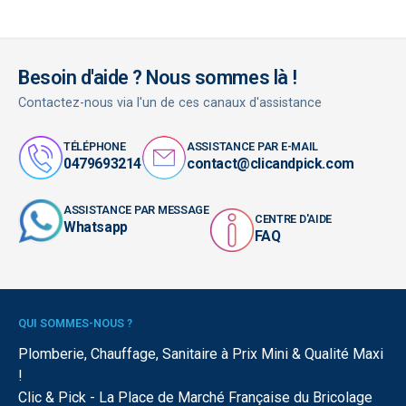
Besoin d'aide ? Nous sommes là !
Contactez-nous via l'un de ces canaux d'assistance
TÉLÉPHONE
ASSISTANCE PAR E-MAIL
0479693214
contact@clicandpick.com
ASSISTANCE PAR MESSAGE
CENTRE D'AIDE
Whatsapp
FAQ
QUI SOMMES-NOUS ?
Plomberie, Chauffage, Sanitaire à Prix Mini & Qualité Maxi
!
Clic & Pick - La Place de Marché Française du Bricolage