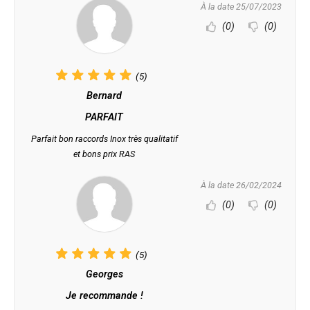
À la date 25/07/2023
(0)
(0)
(5)
Bernard
PARFAIT
Parfait bon raccords Inox très qualitatif
et bons prix RAS
À la date 26/02/2024
(0)
(0)
(5)
Georges
Je recommande !