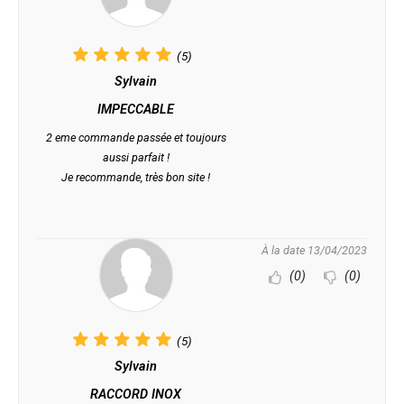
(5)
Sylvain
IMPECCABLE
2 eme commande passée et toujours
aussi parfait !
Je recommande, très bon site !
À la date 13/04/2023
(0)
(0)
(5)
Sylvain
RACCORD INOX