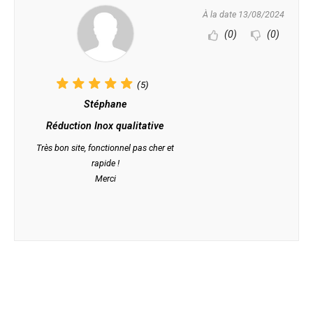
À la date 13/08/2024
(0)
(0)
(5)
Stéphane
Réduction Inox qualitative
Très bon site, fonctionnel pas cher et
rapide !
Merci