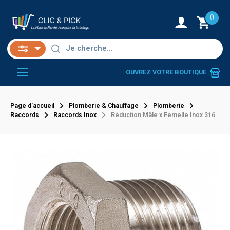
0
OUVREZ VOTRE BOUTIQUE
Page d'accueil
Plomberie & Chauffage
Plomberie
Raccords
Raccords Inox
Réduction Mâle x Femelle Inox 316