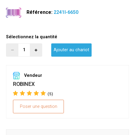
Référence:
2241I-6650
Sélectionnez la quantité
Ajouter au chariot
Vendeur
ROBINEX
(5)
Poser une question