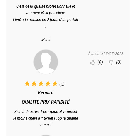
C’est de la qualité professionnelle et
vraiment c’est pas chère.
Livré à la maison en 2 jours c’est parfait
!
Merci
À la date 25/07/2023
(0)
(0)
(5)
Bernard
QUALITÉ PRIX RAPIDITÉ
Rien à dire c’est très rapide et vraiment
le moins chère d’internet ! Top la qualité
merci !