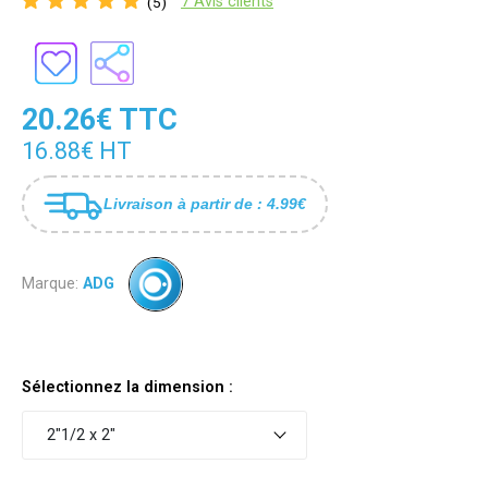
7 Avis clients
(5)
20.26€ TTC
16.88€ HT
Livraison à partir de : 4.99€
Marque:
ADG
Sélectionnez la dimension :
2"1/2 x 2"