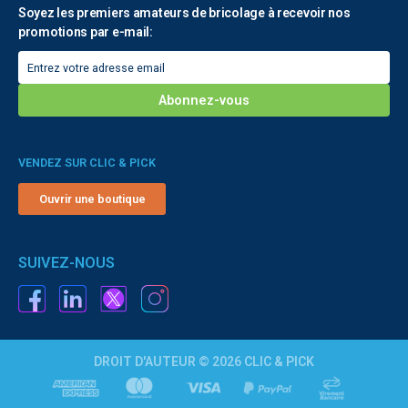
Soyez les premiers amateurs de bricolage à recevoir nos
promotions par e-mail:
VENDEZ SUR CLIC & PICK
Ouvrir une boutique
SUIVEZ-NOUS
DROIT D'AUTEUR © 2026 CLIC & PICK