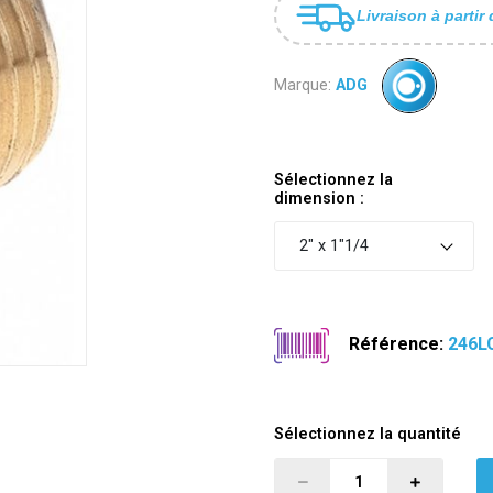
Livraison à partir 
Marque:
ADG
Sélectionnez la
dimension :
2" x 1"1/4
Référence:
246L
Sélectionnez la quantité