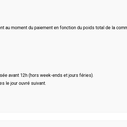
ent au moment du paiement en fonction du poids total de la com
ée avant 12h (hors week-ends et jours féries).
le jour ouvré suivant.