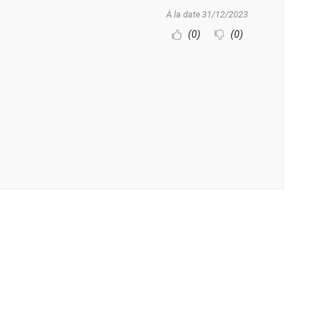
À la date 31/12/2023
(0)
(0)