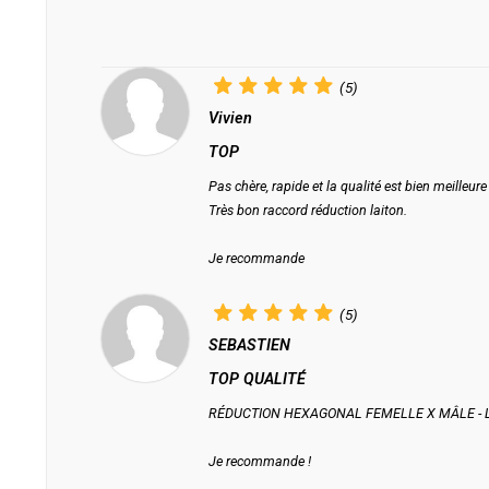
(5)
Vivien
TOP
Pas chère, rapide et la qualité est bien meilleur
Très bon raccord réduction laiton.
Je recommande
(5)
SEBASTIEN
TOP QUALITÉ
RÉDUCTION HEXAGONAL FEMELLE X MÂLE - LAITO
Je recommande !