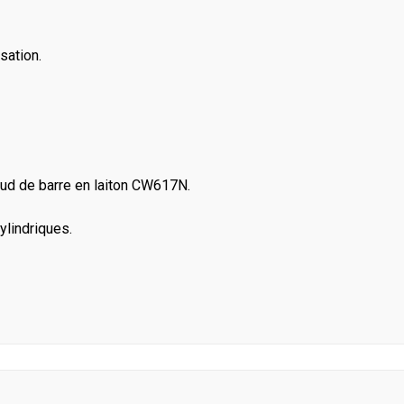
sation.
aud de barre en laiton CW617N.
ylindriques.