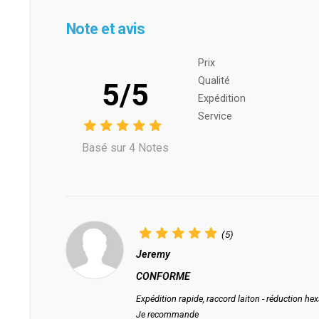
Note et avis
Prix ​​
Qualité
5/5
Expédition
Service
Basé sur 4 Notes
(5)
Jeremy
CONFORME
Expédition rapide, raccord laiton - réduction h
Je recommande