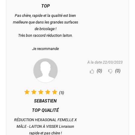
TOP
Pas chère, rapide et la qualité est bien
meilleure que dans les grandes surfaces
de bricolage !
Très bon raccord réduction laiton.
Je recommande
À la date 22/03/2023
(0)
(0)
(5)
SEBASTIEN
TOP QUALITÉ
RÉDUCTION HEXAGONAL FEMELLE X
MÂLE - LAITON À VISSER Livraison
rapide et pas chère !