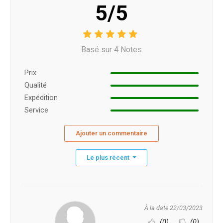
5/5
Basé sur 4 Notes
Prix ​​
Qualité
Expédition
Service
Ajouter un commentaire
Le plus récent
À la date 22/03/2023
(0)
(0)