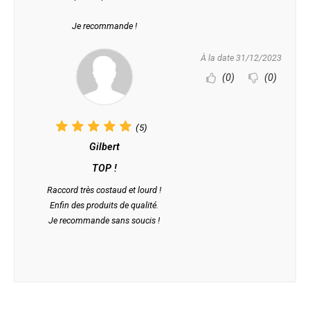
Je recommande !
À la date 31/12/2023
(0)
(0)
(5)
Gilbert
TOP !
Raccord très costaud et lourd !
Enfin des produits de qualité.
Je recommande sans soucis !