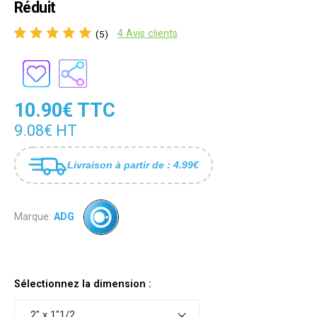
Réduit
4 Avis clients
(5)
10.90€ TTC
9.08€ HT
Livraison à partir de : 4.99€
Marque:
ADG
Sélectionnez la dimension :
2" x 1"1/2