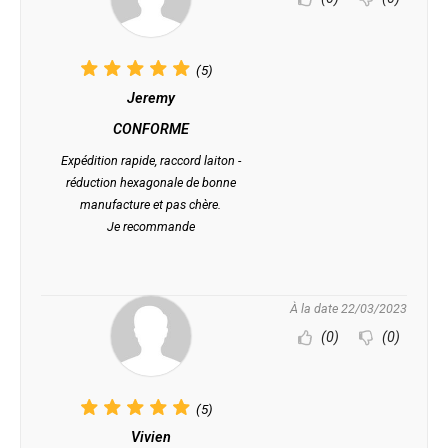
(5)
Jeremy
CONFORME
Expédition rapide, raccord laiton -
réduction hexagonale de bonne
manufacture et pas chère.
Je recommande
À la date 22/03/2023
(0)
(0)
(5)
Vivien