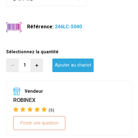
Référence:
246LC-5040
Sélectionnez la quantité
Ajouter au chariot
Vendeur
ROBINEX
(5)
Poser une question