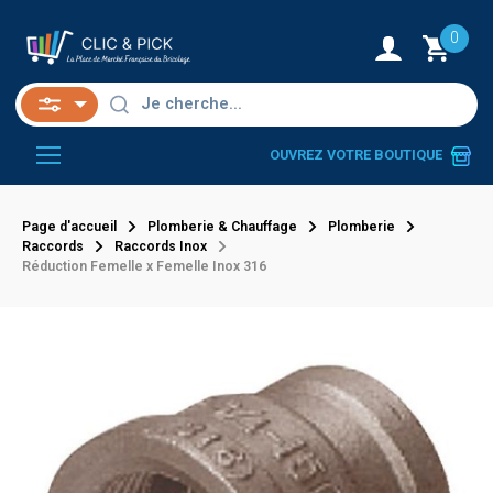
0
OUVREZ VOTRE BOUTIQUE
Page d'accueil
Plomberie & Chauffage
Plomberie
Raccords
Raccords Inox
Réduction Femelle x Femelle Inox 316