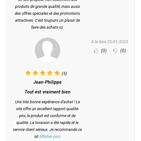
produits de grande qualité, mais aussi
des offres spéciales et des promotions
attractives. C'est toujours un plaisir de
faire des achats ici.
À la date 22/01/2025
(0)
(0)
(5)
Jean-Philippe
Tout est vraiment bien
Une très bonne expérience d’achat ! Le
site offre un excellent rapport qualité-
prix, le produit est conforme et de
qualité. La livraison a été rapide et le
service client sérieux. Je recommande ce
sit
Afficher plus