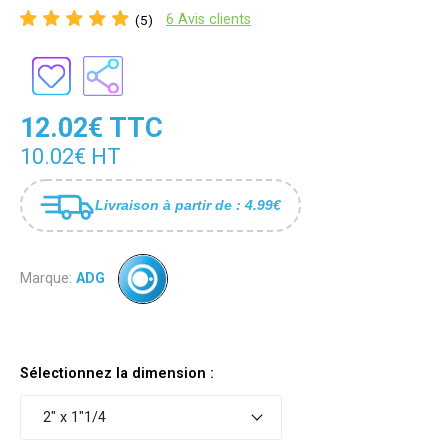
6 Avis clients
(5)
12.02€ TTC
10.02€ HT
Livraison à partir de : 4.99€
Marque:
ADG
Sélectionnez la dimension :
2" x 1"1/4