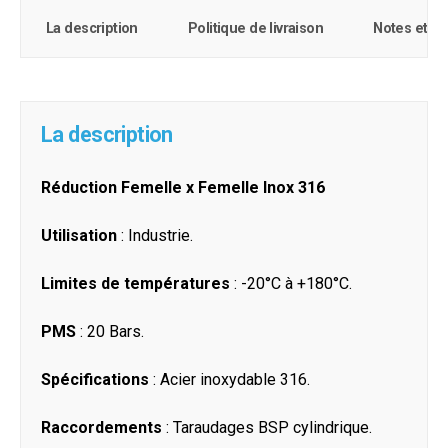
La description
Politique de livraison
Notes et c
La description
Réduction Femelle x Femelle Inox 316
Utilisation
: Industrie.
Limites de températures
: -20°C à +180°C.
PMS
: 20 Bars.
Spécifications
: Acier inoxydable 316.
Raccordements
: Taraudages BSP cylindrique.