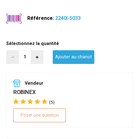
Référence:
2240I-5033
Sélectionnez la quantité
Ajouter au chariot
Vendeur
ROBINEX
(5)
Poser une question