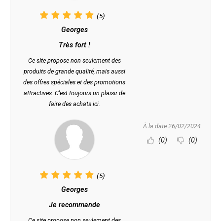
(5)
Georges
Très fort !
Ce site propose non seulement des
produits de grande qualité, mais aussi
des offres spéciales et des promotions
attractives. C'est toujours un plaisir de
faire des achats ici.
À la date 26/02/2024
(0)
(0)
(5)
Georges
Je recommande
Ce site propose non seulement des