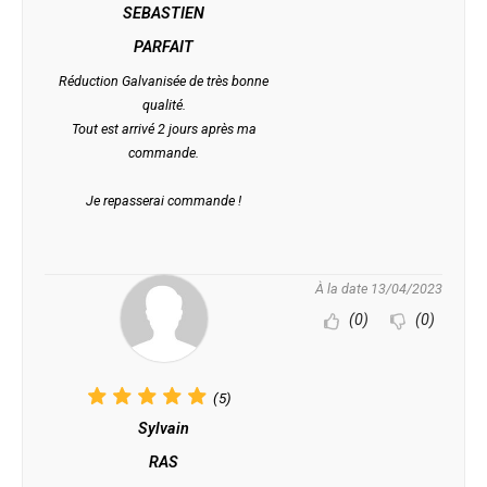
SEBASTIEN
PARFAIT
Réduction Galvanisée de très bonne
qualité.
Tout est arrivé 2 jours après ma
commande.
Je repasserai commande !
À la date 13/04/2023
(0)
(0)
(5)
Sylvain
RAS