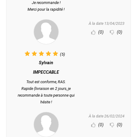
Je recommande !
Merci pour la rapidité !
À la date 13/04/2023
(0)
(0)
(5)
Sylvain
IMPECCABLE
Tout est conforme, RAS.
Rapide (livraison en 2 jours, je
recommande à toute personne qui
hésite !
À la date 26/02/2024
(0)
(0)