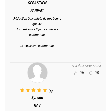
SEBASTIEN
PARFAIT
Réduction Galvanisée de très bonne
qualité.
Tout est arrivé 2 jours après ma
commande.
Je repasserai commande !
À la date 13/04/2023
(0)
(0)
(5)
Sylvain
RAS