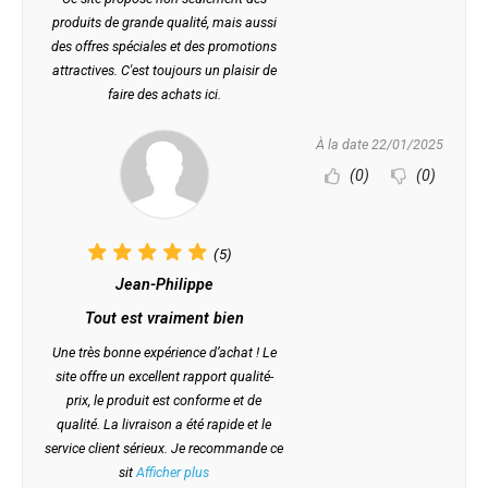
produits de grande qualité, mais aussi
des offres spéciales et des promotions
attractives. C'est toujours un plaisir de
faire des achats ici.
À la date 22/01/2025
(0)
(0)
(5)
Jean-Philippe
Tout est vraiment bien
Une très bonne expérience d’achat ! Le
site offre un excellent rapport qualité-
prix, le produit est conforme et de
qualité. La livraison a été rapide et le
service client sérieux. Je recommande ce
sit
Afficher plus