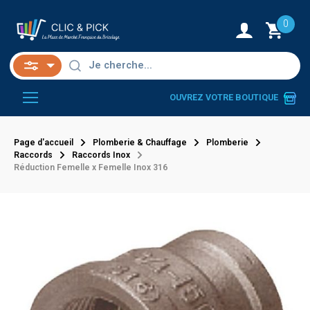
0
OUVREZ VOTRE BOUTIQUE
Page d'accueil
Plomberie & Chauffage
Plomberie
Raccords
Raccords Inox
Réduction Femelle x Femelle Inox 316