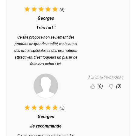
(5)
Georges
Très fort !
Ce site propose non seulement des
produits de grande qualité, mais aussi
des offres spéciales et des promotions
attractives. C'est toujours un plaisir de
faire des achats ici.
À la date 26/02/2024
(0)
(0)
(5)
Georges
Je recommande
Ce site propose non seulement des