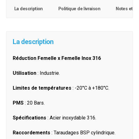
La description
Politique de livraison
Notes et c
La description
Réduction Femelle x Femelle Inox 316
Utilisation
: Industrie.
Limites de températures
: -20°C à +180°C.
PMS
: 20 Bars.
Spécifications
: Acier inoxydable 316.
Raccordements
: Taraudages BSP cylindrique.