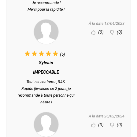
Je recommande !
Merci pour la rapidité !
À la date 13/04/2023
(0)
(0)
(5)
Sylvain
IMPECCABLE
Tout est conforme, RAS.
Rapide (livraison en 2 jours, je
recommande à toute personne qui
hésite !
À la date 26/02/2024
(0)
(0)