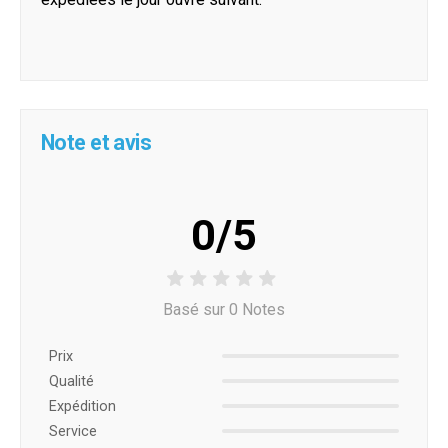
Note et avis
0/5
Basé sur 0 Notes
Prix ​​
Qualité
Expédition
Service