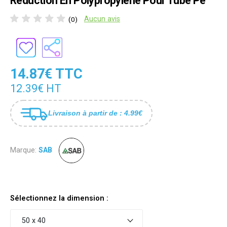
Réduction En Polypropylène Pour Tube Pe
Aucun avis
(0)
14.87€ TTC
12.39€ HT
Livraison à partir de : 4.99€
Marque:
SAB
Sélectionnez la dimension :
50 x 40