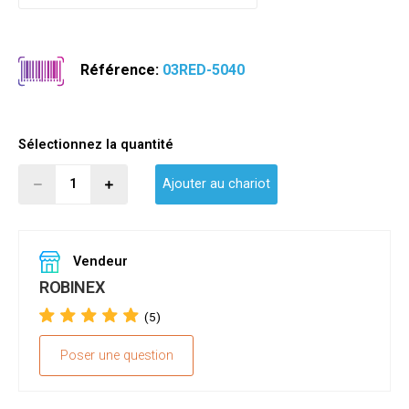
Référence:
03RED-5040
Sélectionnez la quantité
Ajouter au chariot
Vendeur
ROBINEX
(5)
Poser une question