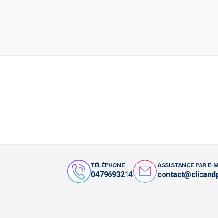
TÉLÉPHONE
ASSISTANCE PAR E-M
0479693214
contact@clicand