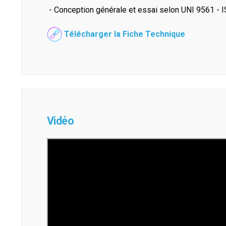
- Conception générale et essai selon UNI 9561 - 
Télécharger la Fiche Technique
Vidéo