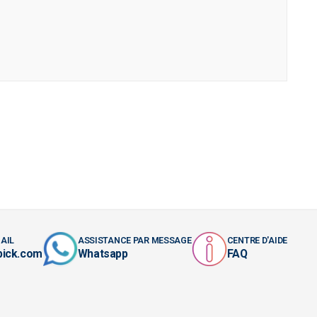
AIL
ASSISTANCE PAR MESSAGE
CENTRE D'AIDE
pick.com
Whatsapp
FAQ