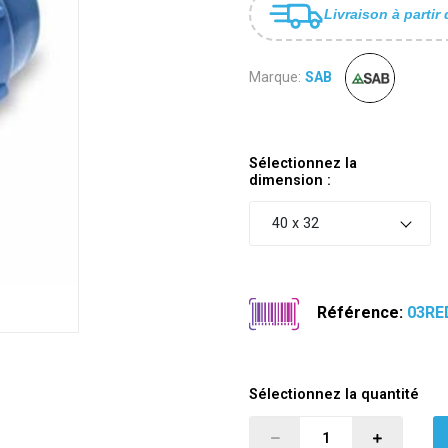
Livraison à partir 
Marque:
SAB
Sélectionnez la
dimension :
40 x 32
Référence:
03RE
Sélectionnez la quantité