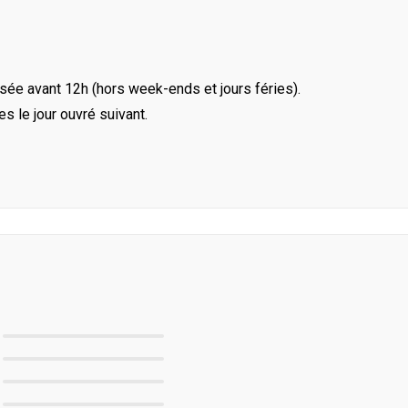
ée avant 12h (hors week-ends et jours féries).
le jour ouvré suivant.