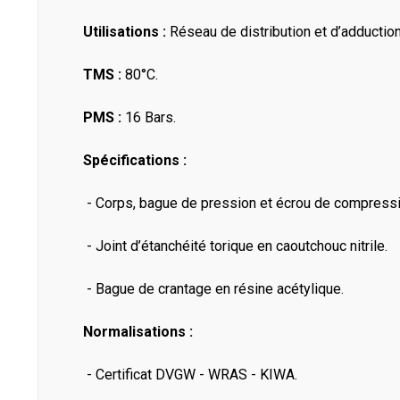
Utilisations :
Réseau de distribution et d’adduction
TMS :
80°C.
PMS :
16 Bars.
Spécifications :
- Corps, bague de pression et écrou de compressio
- Joint d’étanchéité torique en caoutchouc nitrile.
- Bague de crantage en résine acétylique.
Normalisations :
- Certificat DVGW - WRAS - KIWA.