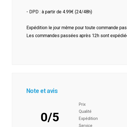
- DPD : à partir de 4.99€ (24/48h)
Expédition le jour même pour toute commande pass
Les commandes passées après 12h sont expédiées 
Note et avis
Prix ​​
Qualité
0/5
Expédition
Service