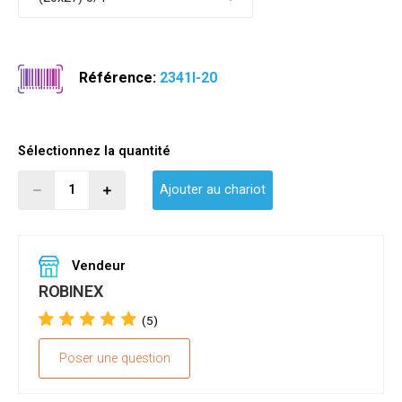
Référence:
2341I-20
Sélectionnez la quantité
Ajouter au chariot
Vendeur
ROBINEX
(5)
Poser une question