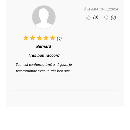
À la date 13/08/2024
(0)
(0)
(5)
Bernard
Très bon raccord
Tout est conforme, livré en 2 jours je
recommande c’est un très bon site !