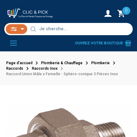
0
OUVREZ VOTRE BOUTIQUE
Page d'accueil
Plomberie & Chauffage
Plomberie
Raccords
Raccords Inox
Raccord Union Mâle x Femelle - Sphéro-conique 3 Pièces Inox