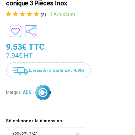
conique 3 Pièces Inox
1 Avis clients
(5)
9.53€ TTC
7.94€ HT
Livraison à partir de : 4.99€
Marque:
ADG
Sélectionnez la dimension :
(20x27) 3/4"