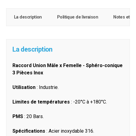
La description
Politique de livraison
Notes et c
La description
Raccord Union Mâle x Femelle - Sphéro-conique
3 Pièces Inox
Utilisation
: Industrie.
Limites de températures
: -20°C à +180°C.
PMS
: 20 Bars.
Spécifications
: Acier inoxydable 316.