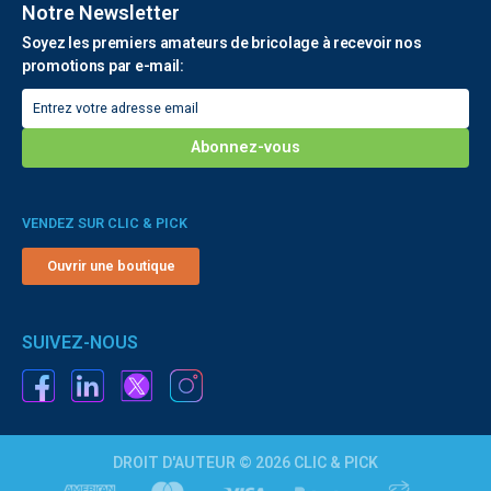
Notre Newsletter
Soyez les premiers amateurs de bricolage à recevoir nos
promotions par e-mail:
VENDEZ SUR CLIC & PICK
Ouvrir une boutique
SUIVEZ-NOUS
DROIT D'AUTEUR © 2026 CLIC & PICK