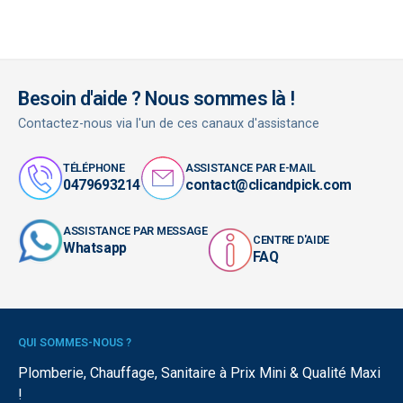
Besoin d'aide ? Nous sommes là !
Contactez-nous via l'un de ces canaux d'assistance
TÉLÉPHONE
ASSISTANCE PAR E-MAIL
0479693214
contact@clicandpick.com
ASSISTANCE PAR MESSAGE
CENTRE D'AIDE
Whatsapp
FAQ
QUI SOMMES-NOUS ?
Plomberie, Chauffage, Sanitaire à Prix Mini & Qualité Maxi
!