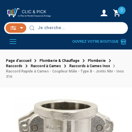
0
OUVREZ VOTRE BOUTIQUE
Page d'accueil
Plomberie & Chauffage
Plomberie
Raccords
Raccord à Cames
Raccords à Cames Inox
Raccord Rapide à Cames - Coupleur Mâle - Type B - Joints Nbr - Inox
316