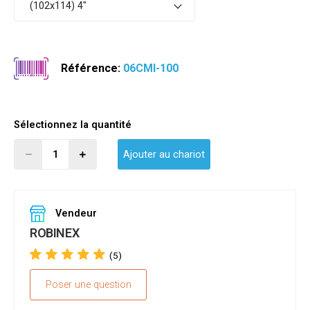
(102x114) 4"
Référence:
06CMI-100
Sélectionnez la quantité
Ajouter au chariot
Vendeur
ROBINEX
(5)
Poser une question