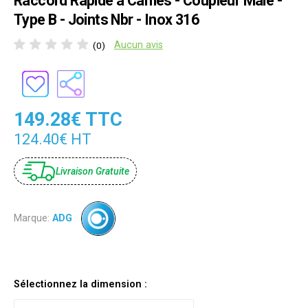
Raccord Rapide à Cames - Coupleur Mâle -
Type B - Joints Nbr - Inox 316
Aucun avis
(0)
149.28€ TTC
124.40€ HT
Livraison Gratuite
Marque:
ADG
Sélectionnez la dimension :