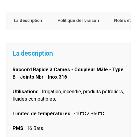
La description
Politique de livraison
Notes et c
La description
Raccord Rapide à Cames - Coupleur Mâle - Type
B - Joints Nbr - Inox 316
Utilisations
: Irrigation, incendie, produits pétroliers,
fluides compatibles.
Limites de températures
: -10°C à +60°C
PMS
: 16 Bars.