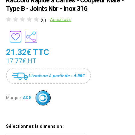
Raccord Rapide à Cames - Coupleur Mâle -
Type B - Joints Nbr - Inox 316
Aucun avis
(0)
21.32€ TTC
17.77€ HT
Livraison à partir de : 4.99€
Marque:
ADG
Sélectionnez la dimension :