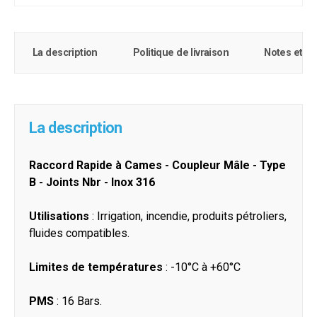
La description
Politique de livraison
Notes et c
La description
Raccord Rapide à Cames - Coupleur Mâle - Type
B - Joints Nbr - Inox 316
Utilisations
: Irrigation, incendie, produits pétroliers,
fluides compatibles.
Limites de températures
: -10°C à +60°C
PMS
: 16 Bars.