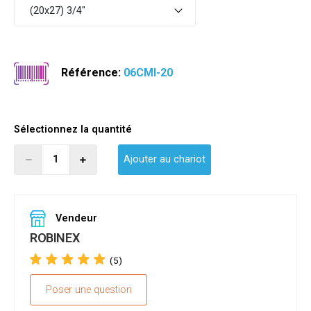
(20x27) 3/4"
Référence:
06CMI-20
Sélectionnez la quantité
Ajouter au chariot
Vendeur
ROBINEX
(5)
Poser une question