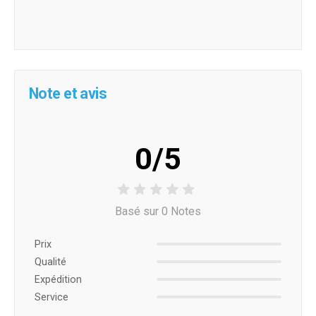
Note et avis
0/5
Basé sur 0 Notes
Prix ​​
Qualité
Expédition
Service