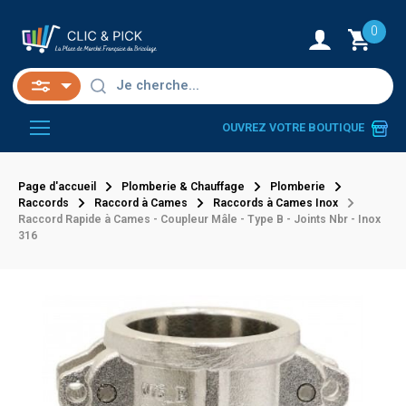
0
OUVREZ VOTRE BOUTIQUE
Page d'accueil
Plomberie & Chauffage
Plomberie
Raccords
Raccord à Cames
Raccords à Cames Inox
Raccord Rapide à Cames - Coupleur Mâle - Type B - Joints Nbr - Inox
316