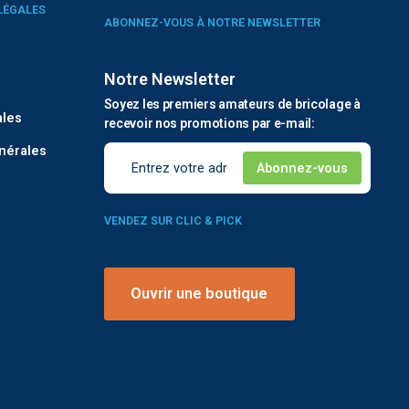
LÉGALES
ABONNEZ-VOUS À NOTRE NEWSLETTER
Notre Newsletter
é
Soyez les premiers amateurs de bricolage à
ales
recevoir nos promotions par e-mail:
nérales
VENDEZ SUR CLIC & PICK
Ouvrir une boutique