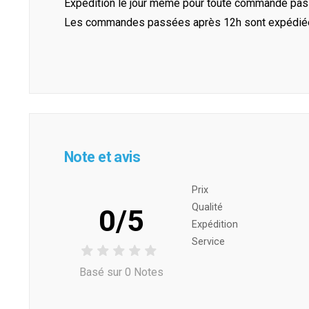
Expédition le jour même pour toute commande pass
Les commandes passées après 12h sont expédiées 
Note et avis
Prix ​​
Qualité
0/5
Expédition
Service
Basé sur 0 Notes