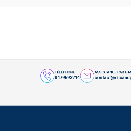
TÉLÉPHONE
ASSISTANCE PAR E-M
0479693214
contact@clicand