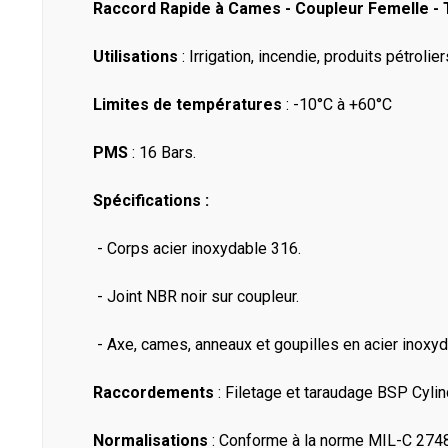
Raccord Rapide à Cames - Coupleur Femelle - T
Utilisations
: Irrigation, incendie, produits pétrolie
Limites de températures
: -10°C à +60°C
PMS
: 16 Bars.
Spécifications :
- Corps acier inoxydable 316.
- Joint NBR noir sur coupleur.
- Axe, cames, anneaux et goupilles en acier inoxyd
Raccordements
: Filetage et taraudage BSP Cylin
Normalisations
: Conforme à la norme MIL-C 274