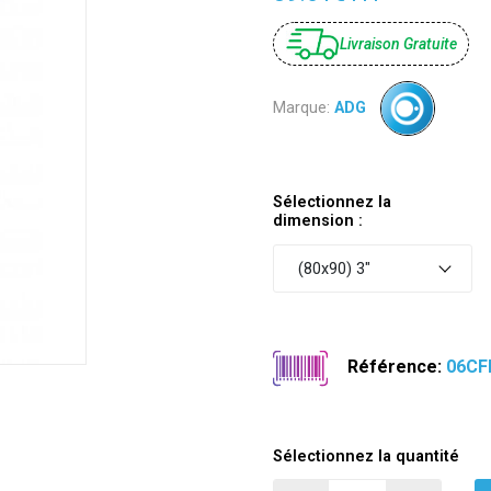
Livraison Gratuite
Marque:
ADG
Sélectionnez la
dimension :
(80x90) 3"
Référence:
06CF
Sélectionnez la quantité