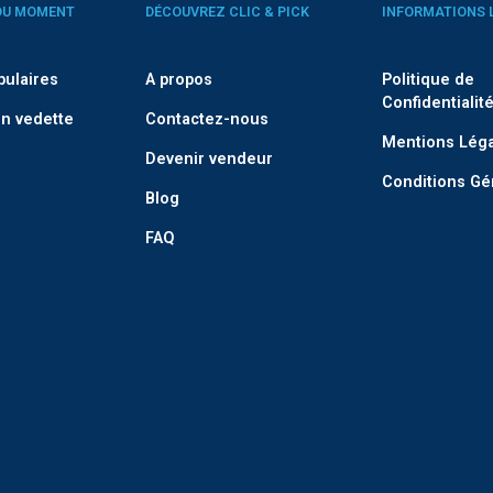
DU MOMENT
DÉCOUVREZ CLIC & PICK
INFORMATIONS 
pulaires
A propos
Politique de
Confidentialit
n vedette
Contactez-nous
Mentions Lég
Devenir vendeur
Conditions Gé
Blog
FAQ