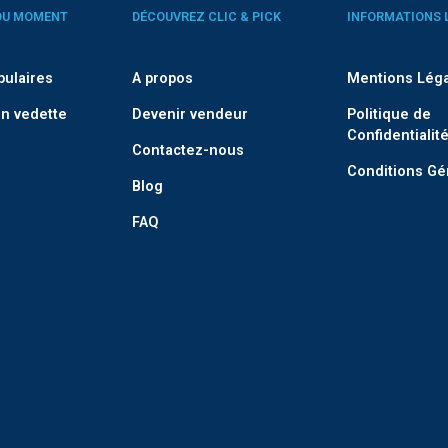
DU MOMENT
DÉCOUVREZ CLIC & PICK
INFORMATIONS 
pulaires
A propos
Mentions Lég
n vedette
Devenir vendeur
Politique de
Confidentialit
Contactez-nous
Conditions Gé
Blog
FAQ