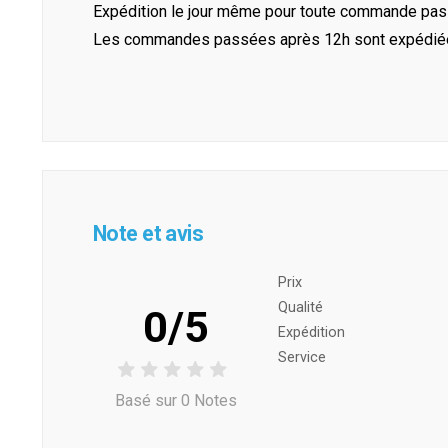
Expédition le jour même pour toute commande pass
Les commandes passées après 12h sont expédiées 
Note et avis
Prix ​​
Qualité
0/5
Expédition
Service
Basé sur 0 Notes