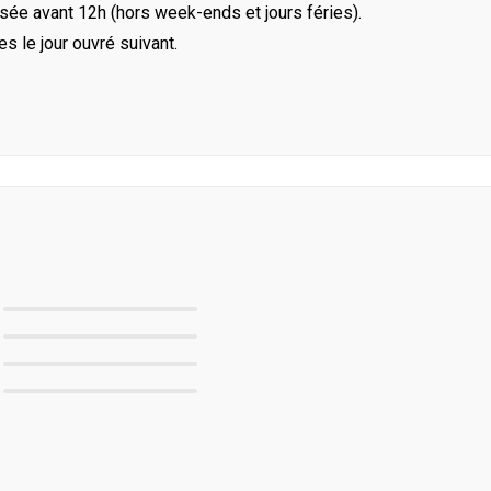
ée avant 12h (hors week-ends et jours féries).
le jour ouvré suivant.