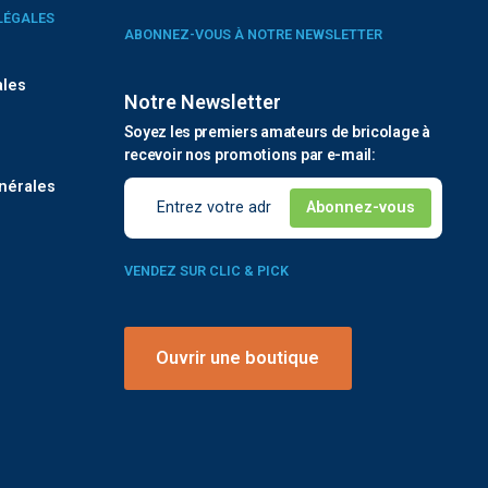
LÉGALES
ABONNEZ-VOUS À NOTRE NEWSLETTER
ales
Notre Newsletter
Soyez les premiers amateurs de bricolage à
é
recevoir nos promotions par e-mail:
nérales
VENDEZ SUR CLIC & PICK
Ouvrir une boutique