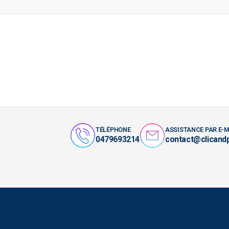
TÉLÉPHONE
ASSISTANCE PAR E-M
0479693214
contact@clicand