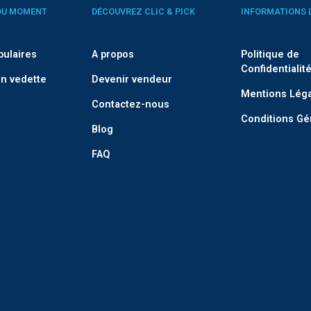
DU MOMENT
DÉCOUVREZ CLIC & PICK
INFORMATIONS 
pulaires
A propos
Politique de
Confidentialit
n vedette
Devenir vendeur
Mentions Lég
Contactez-nous
Conditions Gé
Blog
FAQ