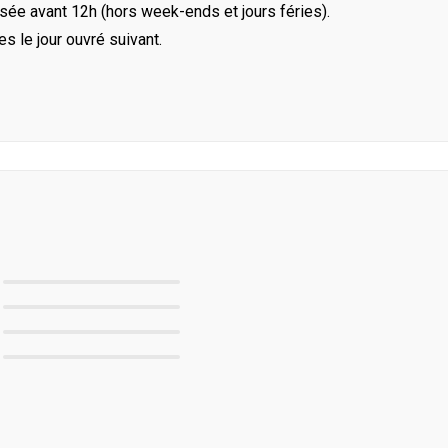
ée avant 12h (hors week-ends et jours féries).
le jour ouvré suivant.