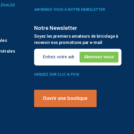
LÉGALES
ABONNEZ-VOUS À NOTRE NEWSLETTER
Notre Newsletter
é
Soyez les premiers amateurs de bricolage à
ales
recevoir nos promotions par e-mail:
nérales
VENDEZ SUR CLIC & PICK
Ouvrir une boutique