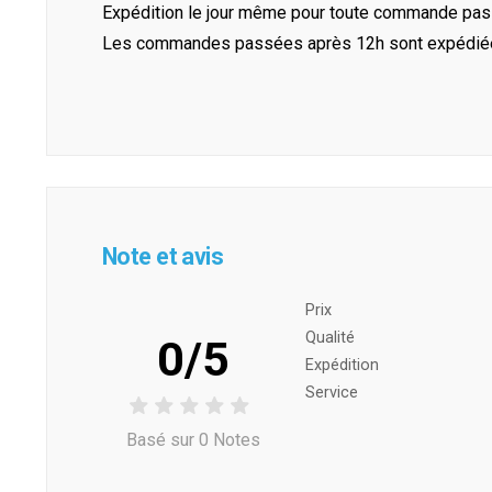
Expédition le jour même pour toute commande pass
Les commandes passées après 12h sont expédiées 
Note et avis
Prix ​​
Qualité
0/5
Expédition
Service
Basé sur 0 Notes