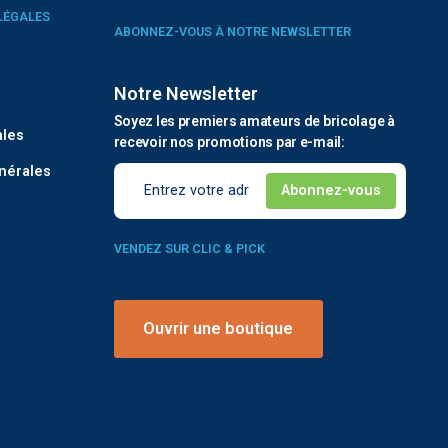
LÉGALES
ABONNEZ-VOUS À NOTRE NEWSLETTER
Notre Newsletter
é
Soyez les premiers amateurs de bricolage à
ales
recevoir nos promotions par e-mail:
nérales
VENDEZ SUR CLIC & PICK
Ouvrir une boutique