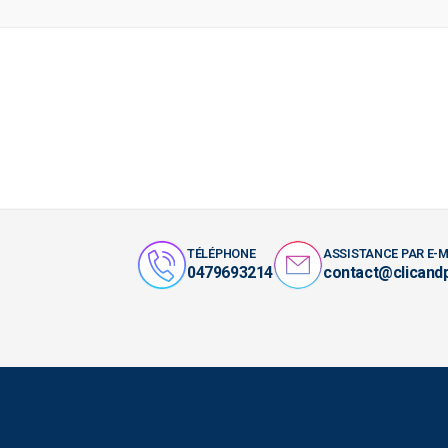
TÉLÉPHONE
ASSISTANCE PAR E-M
0479693214
contact@clicand