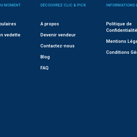
DU MOMENT
DÉCOUVREZ CLIC & PICK
INFORMATIONS 
pulaires
A propos
Politique de
Confidentialit
n vedette
Devenir vendeur
Mentions Lég
Contactez-nous
Conditions Gé
Blog
FAQ