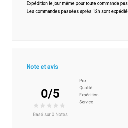
Expédition le jour même pour toute commande pass
Les commandes passées après 12h sont expédiées 
Note et avis
Prix ​​
Qualité
0/5
Expédition
Service
Basé sur 0 Notes