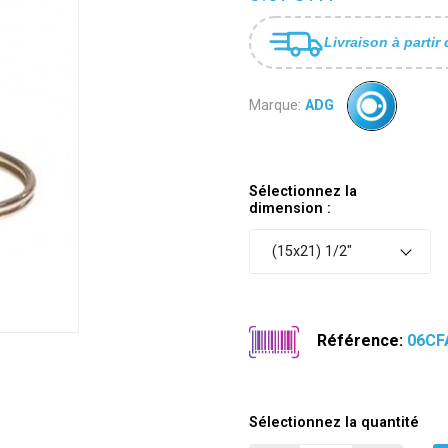
Livraison à partir 
Marque:
ADG
Sélectionnez la
dimension :
(15x21) 1/2"
Référence:
06CF
Sélectionnez la quantité