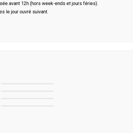
ée avant 12h (hors week-ends et jours féries).
le jour ouvré suivant.