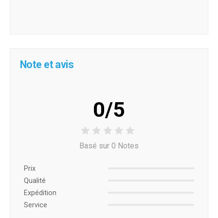
Note et avis
0/5
Basé sur 0 Notes
Prix ​​
Qualité
Expédition
Service