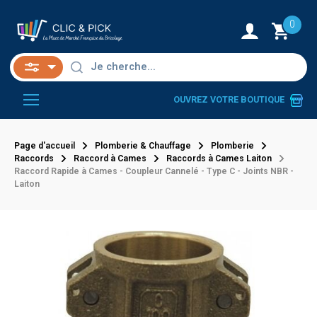
0
OUVREZ VOTRE BOUTIQUE
Page d'accueil
Plomberie & Chauffage
Plomberie
Raccords
Raccord à Cames
Raccords à Cames Laiton
Raccord Rapide à Cames - Coupleur Cannelé - Type C - Joints NBR -
Laiton