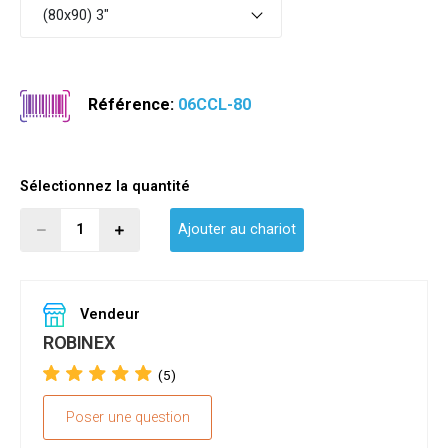
(80x90) 3"
Référence:
06CCL-80
Sélectionnez la quantité
Ajouter au chariot
Vendeur
ROBINEX
(5)
Poser une question