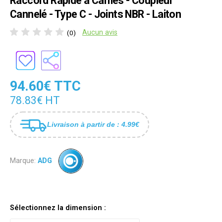
Raccord Rapide à Cames - Coupleur
Cannelé - Type C - Joints NBR - Laiton
Aucun avis
(0)
94.60€ TTC
78.83€ HT
Livraison à partir de : 4.99€
Marque:
ADG
Sélectionnez la dimension :