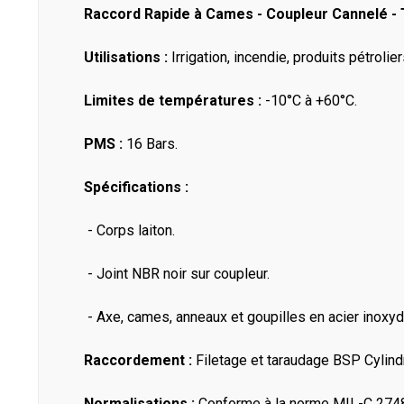
Raccord Rapide à Cames - Coupleur Cannelé - T
Utilisations :
Irrigation, incendie, produits pétrolie
Limites de températures :
-10°C à +60°C.
PMS :
16 Bars.
Spécifications :
- Corps laiton.
- Joint NBR noir sur coupleur.
- Axe, cames, anneaux et goupilles en acier inoxyd
Raccordement :
Filetage et taraudage BSP Cylind
Normalisations :
Conforme à la norme MIL-C 274