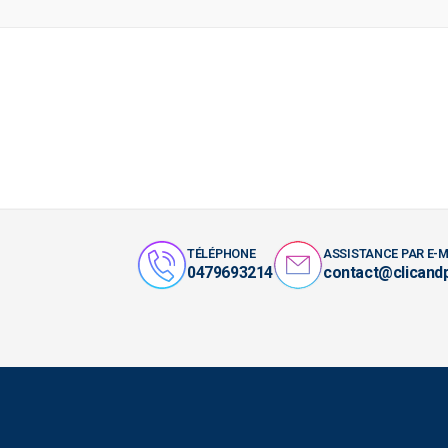
TÉLÉPHONE
ASSISTANCE PAR E-M
0479693214
contact@clicand