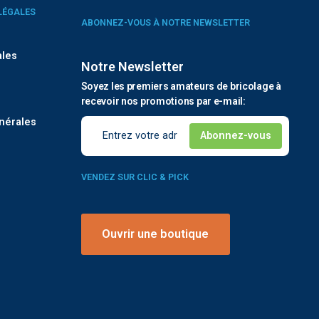
LÉGALES
ABONNEZ-VOUS À NOTRE NEWSLETTER
ales
Notre Newsletter
Soyez les premiers amateurs de bricolage à
é
recevoir nos promotions par e-mail:
nérales
VENDEZ SUR CLIC & PICK
Ouvrir une boutique