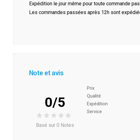
Expédition le jour même pour toute commande pass
Les commandes passées après 12h sont expédiées 
Note et avis
Prix ​​
Qualité
0/5
Expédition
Service
Basé sur 0 Notes