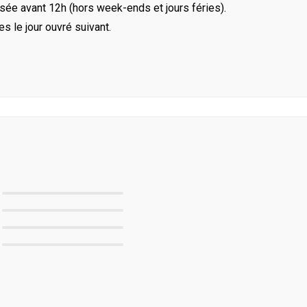
ée avant 12h (hors week-ends et jours féries).
le jour ouvré suivant.