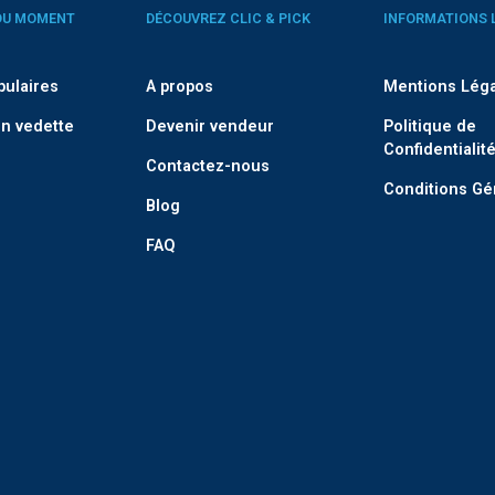
DU MOMENT
DÉCOUVREZ CLIC & PICK
INFORMATIONS 
pulaires
A propos
Mentions Lég
n vedette
Devenir vendeur
Politique de
Confidentialit
Contactez-nous
Conditions Gé
Blog
FAQ