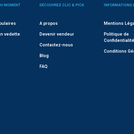
DU MOMENT
DÉCOUVREZ CLIC & PICK
INFORMATIONS 
pulaires
A propos
Mentions Lég
n vedette
Devenir vendeur
Politique de
Confidentialit
Contactez-nous
Conditions Gé
Blog
FAQ