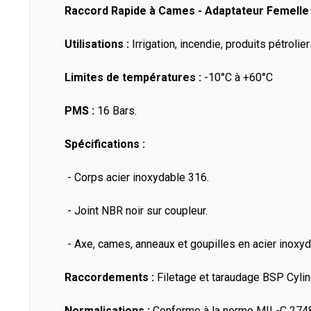
Raccord Rapide à Cames - Adaptateur Femelle -
Utilisations :
Irrigation, incendie, produits pétrolie
Limites de températures :
-10°C à +60°C
PMS :
16 Bars.
Spécifications :
- Corps acier inoxydable 316.
- Joint NBR noir sur coupleur.
- Axe, cames, anneaux et goupilles en acier inoxyd
Raccordements :
Filetage et taraudage BSP Cylin
Normalisations :
Conforme à la norme MIL-C 274