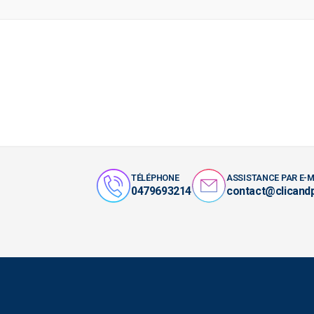
TÉLÉPHONE
ASSISTANCE PAR E-M
0479693214
contact@clicand