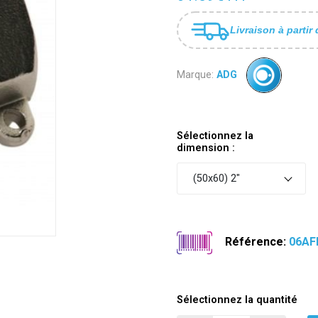
Livraison à partir 
Marque:
ADG
Sélectionnez la
dimension :
(50x60) 2"
Référence:
06AF
Sélectionnez la quantité