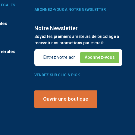
LÉGALES
ABONNEZ-VOUS À NOTRE NEWSLETTER
ales
Notre Newsletter
Soyez les premiers amateurs de bricolage à
é
recevoir nos promotions par e-mail:
nérales
VENDEZ SUR CLIC & PICK
Ouvrir une boutique