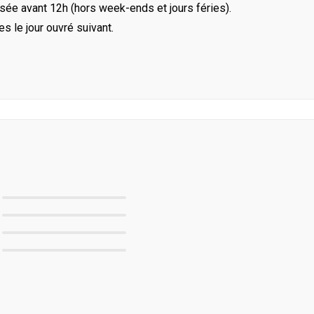
ée avant 12h (hors week-ends et jours féries).
le jour ouvré suivant.