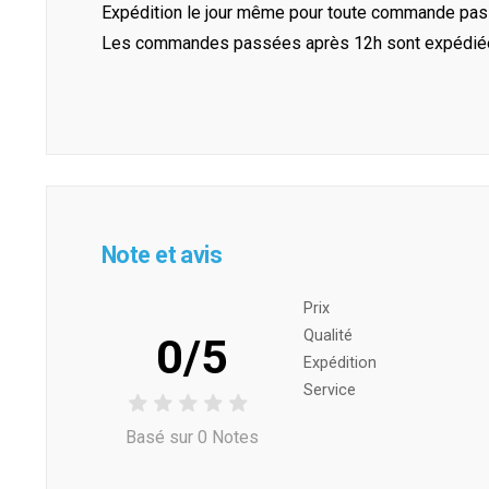
Expédition le jour même pour toute commande pass
Les commandes passées après 12h sont expédiées 
Note et avis
Prix ​​
Qualité
0/5
Expédition
Service
Basé sur 0 Notes