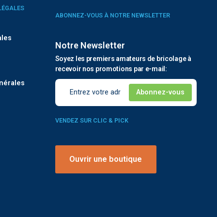
LÉGALES
ABONNEZ-VOUS À NOTRE NEWSLETTER
ales
Notre Newsletter
Soyez les premiers amateurs de bricolage à
é
recevoir nos promotions par e-mail:
nérales
VENDEZ SUR CLIC & PICK
Ouvrir une boutique