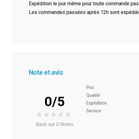
Expédition le jour même pour toute commande pass
Les commandes passées après 12h sont expédiées 
Note et avis
Prix ​​
Qualité
0/5
Expédition
Service
Basé sur 0 Notes