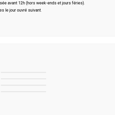
ée avant 12h (hors week-ends et jours féries).
le jour ouvré suivant.