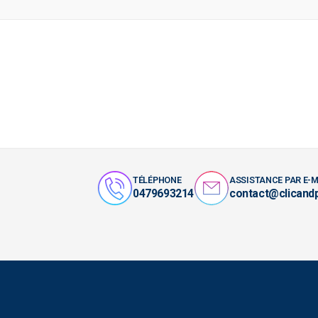
TÉLÉPHONE
ASSISTANCE PAR E-M
0479693214
contact@clicand