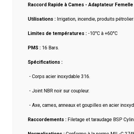
Raccord Rapide à Cames - Adaptateur Femelle -
Utilisations :
Irrigation, incendie, produits pétrolie
Limites de températures :
-10°C à +60°C
PMS :
16 Bars.
Spécifications :
- Corps acier inoxydable 316.
- Joint NBR noir sur coupleur.
- Axe, cames, anneaux et goupilles en acier inoxyd
Raccordements :
Filetage et taraudage BSP Cylin
Normalisations :
Conforme à la norme MIL-C 274