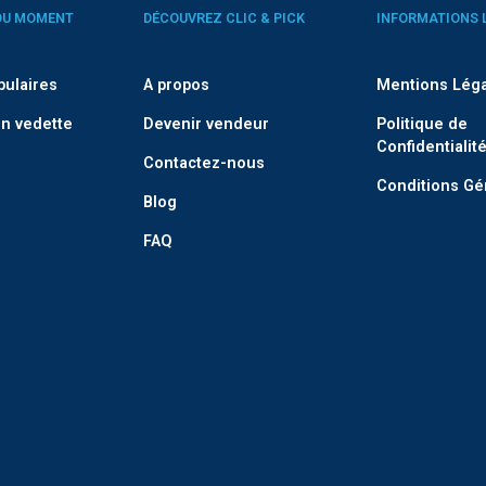
DU MOMENT
DÉCOUVREZ CLIC & PICK
INFORMATIONS 
pulaires
A propos
Mentions Lég
n vedette
Devenir vendeur
Politique de
Confidentialit
Contactez-nous
Conditions Gé
Blog
FAQ