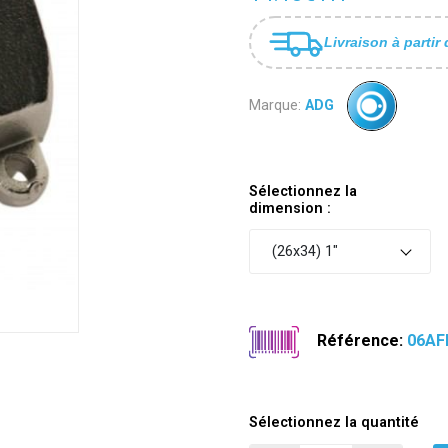
Livraison à partir 
Marque:
ADG
Sélectionnez la
dimension :
(26x34) 1"
Référence:
06AF
Sélectionnez la quantité