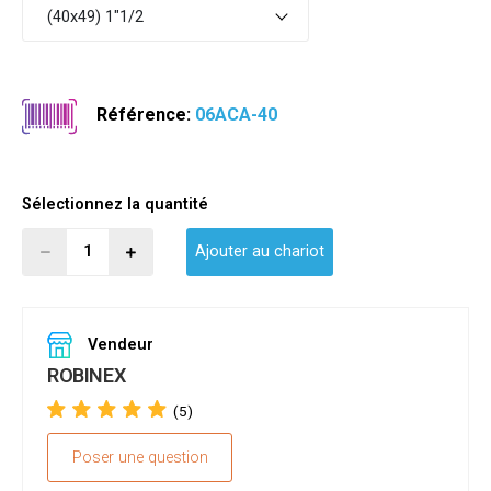
(40x49) 1"1/2
Référence:
06ACA-40
Sélectionnez la quantité
Ajouter au chariot
Vendeur
ROBINEX
(5)
Poser une question