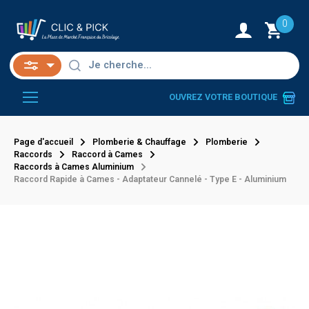
0
OUVREZ VOTRE BOUTIQUE
Page d'accueil
Plomberie & Chauffage
Plomberie
Raccords
Raccord à Cames
Raccords à Cames Aluminium
Raccord Rapide à Cames - Adaptateur Cannelé - Type E - Aluminium