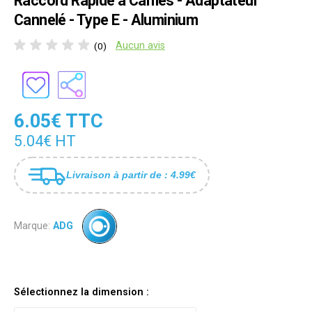
Raccord Rapide à Cames - Adaptateur
Cannelé - Type E - Aluminium
Aucun avis
(0)
6.05€ TTC
5.04€ HT
Livraison à partir de : 4.99€
Marque:
ADG
Sélectionnez la dimension :