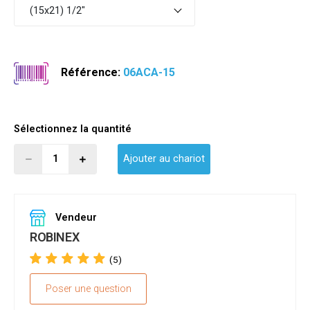
(15x21) 1/2"
Référence:
06ACA-15
Sélectionnez la quantité
Ajouter au chariot
Vendeur
ROBINEX
(5)
Poser une question