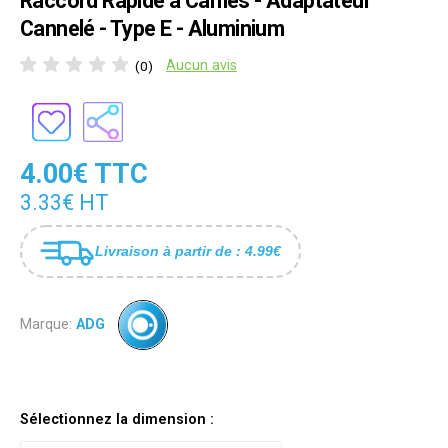
Raccord Rapide à Cames - Adaptateur
Cannelé - Type E - Aluminium
Aucun avis
(0)
4.00€ TTC
3.33€ HT
Livraison à partir de : 4.99€
Marque:
ADG
Sélectionnez la dimension :