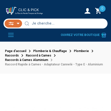
0
OUVREZ VOTRE BOUTIQUE
Page d'accueil
Plomberie & Chauffage
Plomberie
Raccords
Raccord à Cames
Raccords à Cames Aluminium
Raccord Rapide à Cames - Adaptateur Cannelé - Type E - Aluminium