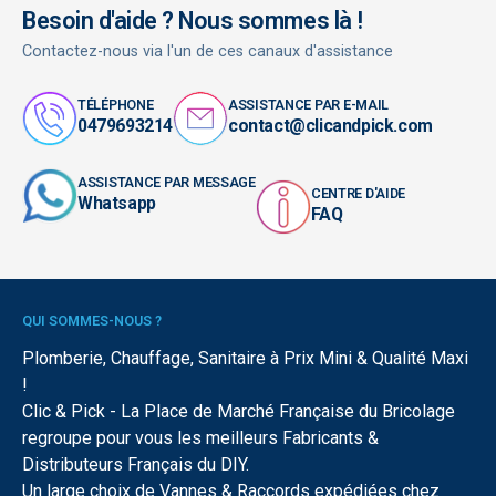
Besoin d'aide ? Nous sommes là !
Contactez-nous via l'un de ces canaux d'assistance
TÉLÉPHONE
ASSISTANCE PAR E-MAIL
0479693214
contact@clicandpick.com
ASSISTANCE PAR MESSAGE
CENTRE D'AIDE
Whatsapp
FAQ
QUI SOMMES-NOUS ?
Plomberie, Chauffage, Sanitaire à Prix Mini & Qualité Maxi
!
Clic & Pick - La Place de Marché Française du Bricolage
regroupe pour vous les meilleurs Fabricants &
Distributeurs Français du DIY.
Un large choix de Vannes & Raccords expédiées chez