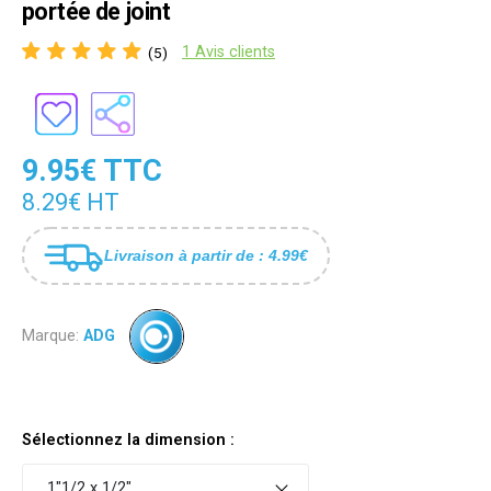
portée de joint
1 Avis clients
(5)
9.95€ TTC
8.29€ HT
Livraison à partir de : 4.99€
Marque:
ADG
Sélectionnez la dimension :
1"1/2 x 1/2"