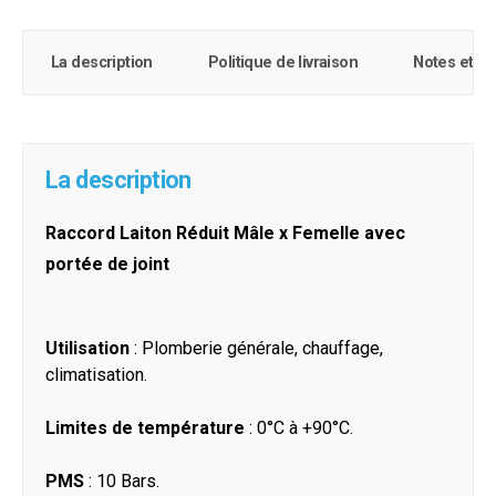
La description
Politique de livraison
Notes et c
La description
Raccord Laiton Réduit Mâle
x Femelle avec
portée de joint
Utilisation
: Plomberie générale, chauffage,
climatisation.
Limites de température
: 0°C à +90°C.
PMS
: 10 Bars.