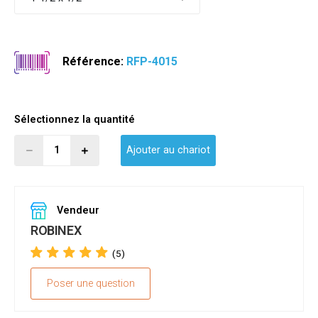
Référence:
RFP-4015
Sélectionnez la quantité
Ajouter au chariot
Vendeur
ROBINEX
(5)
Poser une question