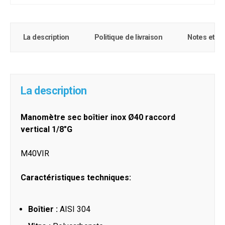
La description
Politique de livraison
Notes et c
La description
Manomètre sec boîtier inox Ø40 raccord
vertical 1/8"G
M40VIR
Caractéristiques techniques:
Boîtier :
AISI 304