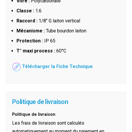
Vitre :
Polycarbonate
Classe :
1.6
Raccord :
1/8" G laiton vertical
Mécanisme :
Tube bourdon laiton
Protection :
IP 65
T° maxi process :
60°C
Télécharger la Fiche Technique
Politique de livraison
Politique de livraison
Les frais de livraison sont calculés
automatiquement au moment du paiement en