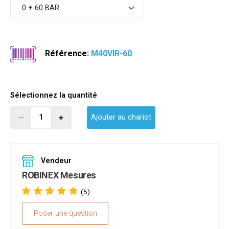
0 + 60 BAR
Référence:
M40VIR-60
Sélectionnez la quantité
Ajouter au chariot
Vendeur
ROBINEX Mesures
(5)
Poser une question