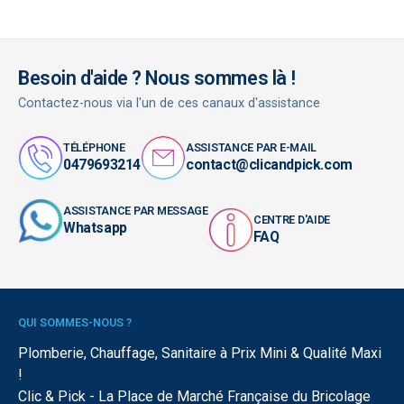
Besoin d'aide ? Nous sommes là !
Contactez-nous via l'un de ces canaux d'assistance
TÉLÉPHONE
ASSISTANCE PAR E-MAIL
0479693214
contact@clicandpick.com
ASSISTANCE PAR MESSAGE
CENTRE D'AIDE
Whatsapp
FAQ
QUI SOMMES-NOUS ?
Plomberie, Chauffage, Sanitaire à Prix Mini & Qualité Maxi
!
Clic & Pick - La Place de Marché Française du Bricolage