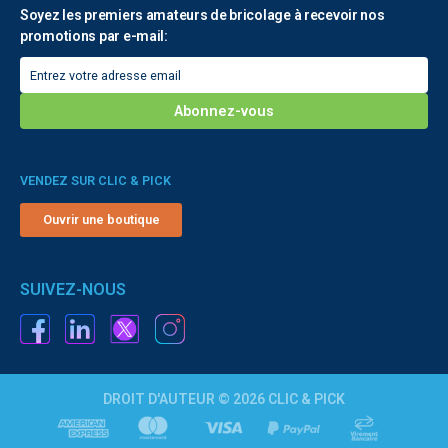
Soyez les premiers amateurs de bricolage à recevoir nos
promotions par e-mail:
VENDEZ SUR CLIC & PICK
Ouvrir une boutique
SUIVEZ-NOUS
DROIT D'AUTEUR © 2026 CLIC & PICK