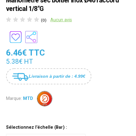
Manomètre sec boîtier inox Ø40 raccord
vertical 1/8"G
Aucun avis
(0)
6.46€ TTC
5.38€ HT
Livraison à partir de : 4.99€
Marque:
MTD
Sélectionnez l’échelle (Bar) :