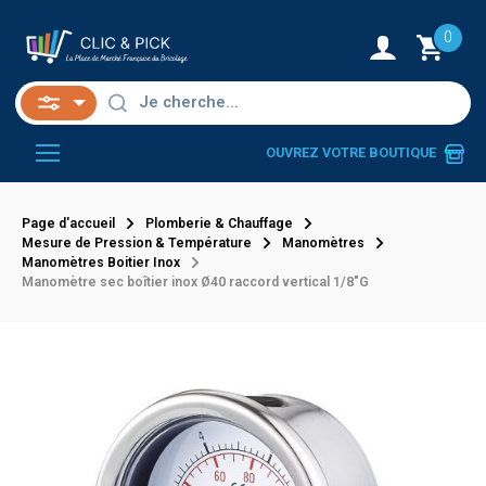
0
OUVREZ VOTRE BOUTIQUE
Page d'accueil
Plomberie & Chauffage
Mesure de Pression & Température
Manomètres
Manomètres Boitier Inox
Manomètre sec boîtier inox Ø40 raccord vertical 1/8"G