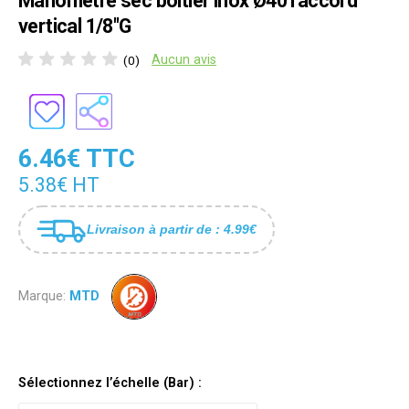
Manomètre sec boîtier inox Ø40 raccord
vertical 1/8"G
Aucun avis
(0)
6.46€ TTC
5.38€ HT
Livraison à partir de : 4.99€
Marque:
MTD
Sélectionnez l’échelle (Bar) :