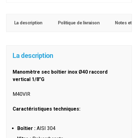
La description
Politique de livraison
Notes et c
La description
Manomètre sec boîtier inox Ø40 raccord
vertical 1/8"G
M40VIR
Caractéristiques techniques:
Boîtier :
AISI 304