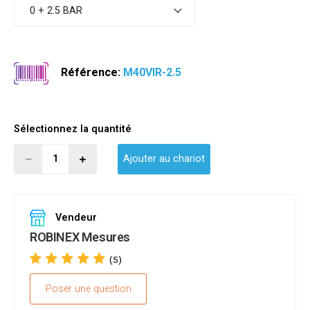
0 + 2.5 BAR
Référence:
M40VIR-2.5
Sélectionnez la quantité
Ajouter au chariot
Vendeur
ROBINEX Mesures
(5)
Poser une question