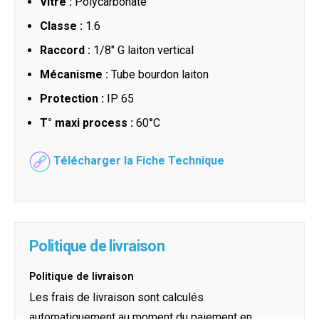
Vitre :
Polycarbonate
Classe :
1.6
Raccord :
1/8" G laiton vertical
Mécanisme :
Tube bourdon laiton
Protection :
IP 65
T° maxi process :
60°C
Télécharger la Fiche Technique
Politique de livraison
Politique de livraison
Les frais de livraison sont calculés
automatiquement au moment du paiement en