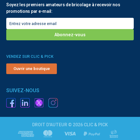
Soyez les premiers amateurs de bricolage à recevoir nos
promotions par e-mail:
VENDEZ SUR CLIC & PICK
Ouvrir une boutique
SUIVEZ-NOUS
DROIT D'AUTEUR © 2026 CLIC & PICK