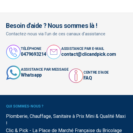
Besoin d'aide ? Nous sommes là !
Contactez-nous via l'un de ces canaux d'assistance
TÉLÉPHONE
ASSISTANCE PAR E-MAIL
0479693214
contact@clicandpick.com
ASSISTANCE PAR MESSAGE
CENTRE D'AIDE
Whatsapp
FAQ
QUI SOMMES-NOUS ?
Plomberie, Chauffage, Sanitaire à Prix Mini & Qualité Maxi
!
Clic & Pick - La Place de Marché Française du Bricolage