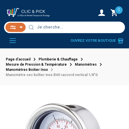
0
OUVREZ VOTRE BOUTIQUE
Page d'accueil
Plomberie & Chauffage
Mesure de Pression & Température
Manomètres
Manomètres Boitier Inox
Manomètre sec boîtier inox Ø40 raccord vertical 1/8"G