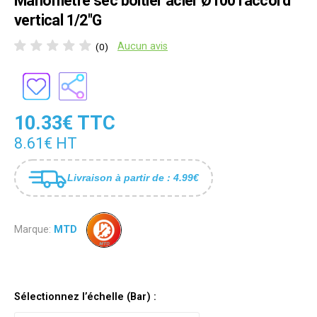
Manomètre sec boîtier acier Ø100 raccord
vertical 1/2"G
Aucun avis
(0)
10.33€ TTC
8.61€ HT
Livraison à partir de : 4.99€
Marque:
MTD
Sélectionnez l’échelle (Bar) :