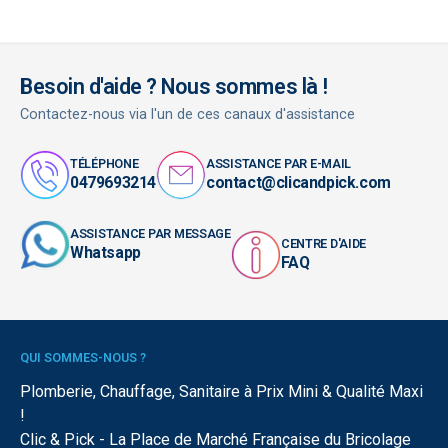
Besoin d'aide ? Nous sommes là !
Contactez-nous via l'un de ces canaux d'assistance
TÉLÉPHONE
ASSISTANCE PAR E-MAIL
0479693214
contact@clicandpick.com
ASSISTANCE PAR MESSAGE
CENTRE D'AIDE
Whatsapp
FAQ
QUI SOMMES-NOUS ?
Plomberie, Chauffage, Sanitaire à Prix Mini & Qualité Maxi
!
Clic & Pick - La Place de Marché Française du Bricolage