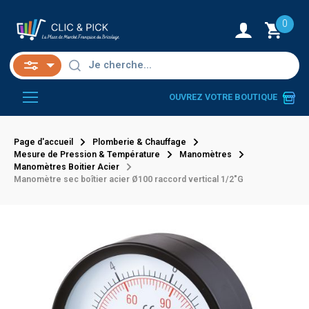
0
OUVREZ VOTRE BOUTIQUE
Page d'accueil
Plomberie & Chauffage
Mesure de Pression & Température
Manomètres
Manomètres Boitier Acier
Manomètre sec boîtier acier Ø100 raccord vertical 1/2"G