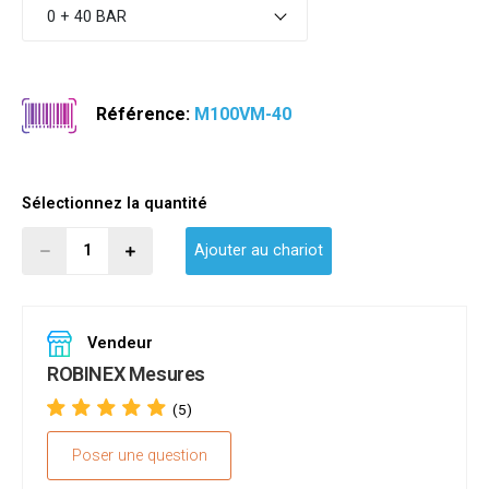
0 + 40 BAR
Référence:
M100VM-40
Sélectionnez la quantité
Ajouter au chariot
Vendeur
ROBINEX Mesures
(5)
Poser une question