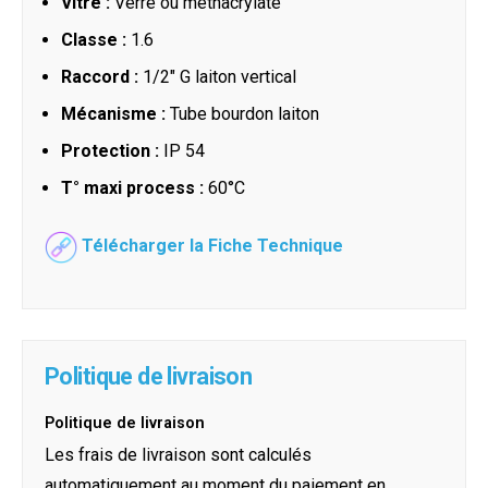
Vitre :
Verre ou méthacrylate
Classe :
1.6
Raccord :
1/2" G laiton vertical
Mécanisme :
Tube bourdon laiton
Protection :
IP 54
T° maxi process :
60°C
Télécharger la Fiche Technique
Politique de livraison
Politique de livraison
Les frais de livraison sont calculés
automatiquement au moment du paiement en