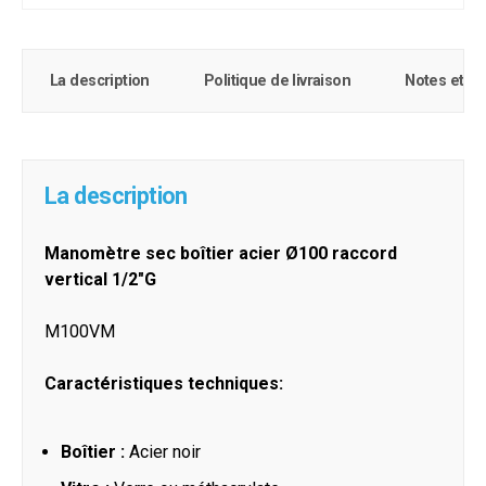
La description
Politique de livraison
Notes et c
La description
Manomètre sec boîtier acier Ø100 raccord
vertical 1/2"G
M100VM
Caractéristiques techniques:
Boîtier :
Acier noir