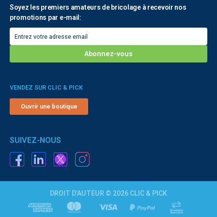
Soyez les premiers amateurs de bricolage à recevoir nos
promotions par e-mail:
VENDEZ SUR CLIC & PICK
Ouvrir une boutique
SUIVEZ-NOUS
DROIT D'AUTEUR © 2026 CLIC & PICK