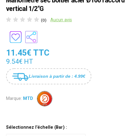
Manomètre sec boîtier acier Ø100 raccord
vertical 1/2"G
Aucun avis
(0)
11.45€ TTC
9.54€ HT
Livraison à partir de : 4.99€
Marque:
MTD
Sélectionnez l’échelle (Bar) :