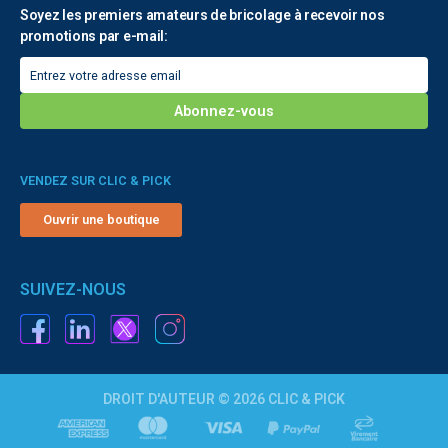
Soyez les premiers amateurs de bricolage à recevoir nos
promotions par e-mail:
VENDEZ SUR CLIC & PICK
Ouvrir une boutique
SUIVEZ-NOUS
DROIT D'AUTEUR © 2026 CLIC & PICK