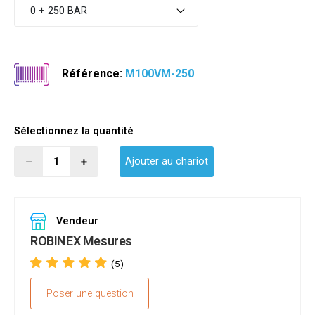
0 + 250 BAR
Référence:
M100VM-250
Sélectionnez la quantité
Ajouter au chariot
Vendeur
ROBINEX Mesures
(5)
Poser une question