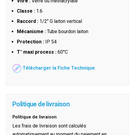
Vitre :
Verre ou méthacrylate
Classe :
1.6
Raccord :
1/2" G laiton vertical
Mécanisme :
Tube bourdon laiton
Protection :
IP 54
T° maxi process :
60°C
Télécharger la Fiche Technique
Politique de livraison
Politique de livraison
Les frais de livraison sont calculés
automatiquement au moment du paiement en