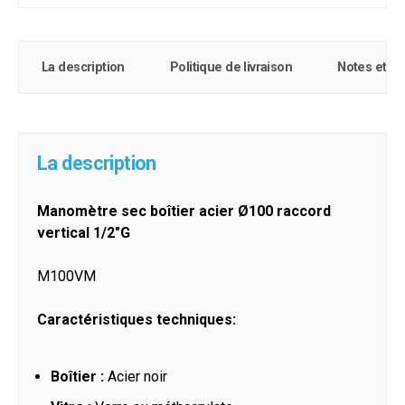
La description
Politique de livraison
Notes et c
La description
Manomètre sec boîtier acier Ø100 raccord
vertical 1/2"G
M100VM
Caractéristiques techniques:
Boîtier :
Acier noir