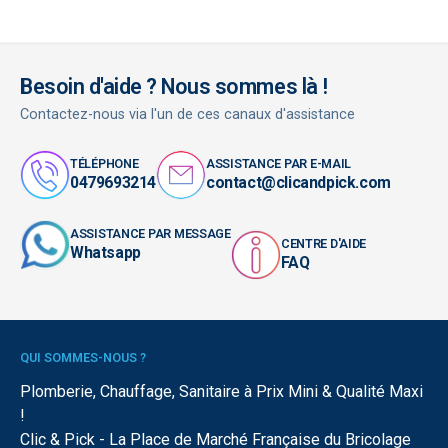
Besoin d'aide ? Nous sommes là !
Contactez-nous via l'un de ces canaux d'assistance
TÉLÉPHONE
ASSISTANCE PAR E-MAIL
0479693214
contact@clicandpick.com
ASSISTANCE PAR MESSAGE
CENTRE D'AIDE
Whatsapp
FAQ
QUI SOMMES-NOUS ?
Plomberie, Chauffage, Sanitaire à Prix Mini & Qualité Maxi
!
Clic & Pick - La Place de Marché Française du Bricolage