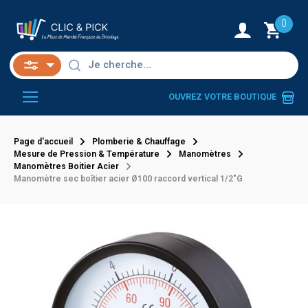
0
OUVREZ VOTRE BOUTIQUE
Page d'accueil
Plomberie & Chauffage
Mesure de Pression & Température
Manomètres
Manomètres Boitier Acier
Manomètre sec boîtier acier Ø100 raccord vertical 1/2"G