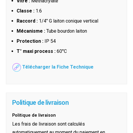
Vitre :
Méthacrylate
Classe :
1.6
Raccord :
1/4" G laiton conique vertical
Mécanisme :
Tube bourdon laiton
Protection :
IP 54
T° maxi process :
60°C
Télécharger la Fiche Technique
Politique de livraison
Politique de livraison
Les frais de livraison sont calculés
automatiquement au moment du paiement en