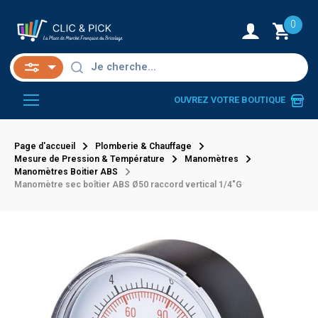
0
OUVREZ VOTRE BOUTIQUE
Page d'accueil
Plomberie & Chauffage
Mesure de Pression & Température
Manomètres
Manomètres Boitier ABS
Manomètre sec boîtier ABS Ø50 raccord vertical 1/4"G