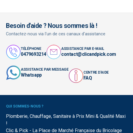
Besoin d'aide ? Nous sommes là !
Contactez-nous via l'un de ces canaux d'assistance
TÉLÉPHONE
ASSISTANCE PAR E-MAIL
0479693214
contact@clicandpick.com
ASSISTANCE PAR MESSAGE
CENTRE D'AIDE
Whatsapp
FAQ
QUI SOMMES-NOUS ?
Plomberie, Chauffage, Sanitaire à Prix Mini & Qualité Maxi
!
Clic & Pick - La Place de Marché Française du Bricolage