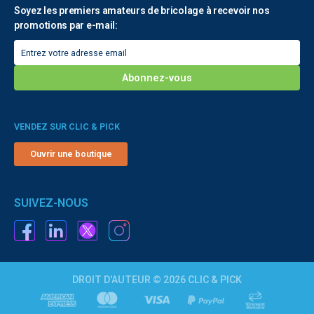
Soyez les premiers amateurs de bricolage à recevoir nos
promotions par e-mail:
VENDEZ SUR CLIC & PICK
Ouvrir une boutique
SUIVEZ-NOUS
DROIT D'AUTEUR © 2026 CLIC & PICK