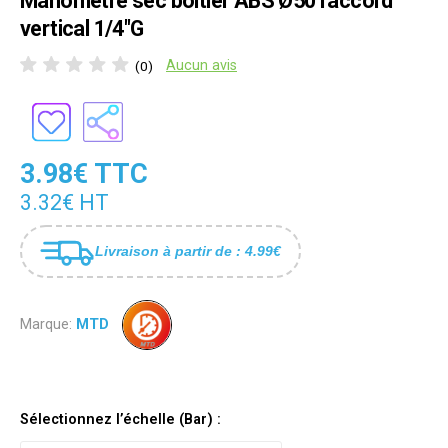
Manomètre sec boîtier ABS Ø50 raccord
vertical 1/4"G
Aucun avis
(0)
3.98€ TTC
3.32€ HT
Livraison à partir de : 4.99€
Marque:
MTD
Sélectionnez l’échelle (Bar) :