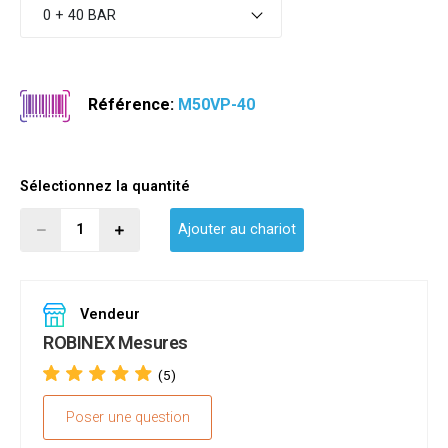
0 + 40 BAR
Référence:
M50VP-40
Sélectionnez la quantité
Ajouter au chariot
Vendeur
ROBINEX Mesures
(5)
Poser une question