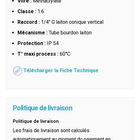
Vitre :
Méthacrylate
Classe :
1.6
Raccord :
1/4" G laiton conique vertical
Mécanisme :
Tube bourdon laiton
Protection :
IP 54
T° maxi process :
60°C
Télécharger la Fiche Technique
Politique de livraison
Politique de livraison
Les frais de livraison sont calculés
automatiquement au moment du paiement en