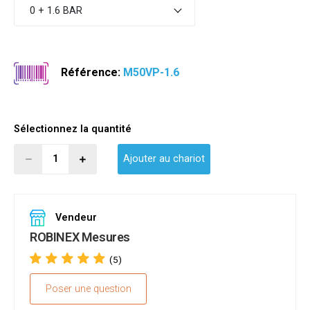
0 + 1.6 BAR
Référence:
M50VP-1.6
Sélectionnez la quantité
Ajouter au chariot
Vendeur
ROBINEX Mesures
(5)
Poser une question