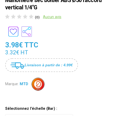
Manomètre sec boîtier ABS Ø50 raccord
vertical 1/4"G
Aucun avis
(0)
3.98€ TTC
3.32€ HT
Livraison à partir de : 4.99€
Marque:
MTD
Sélectionnez l’échelle (Bar) :