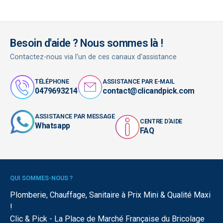
Besoin d'aide ? Nous sommes là !
Contactez-nous via l'un de ces canaux d'assistance
TÉLÉPHONE
ASSISTANCE PAR E-MAIL
0479693214
contact@clicandpick.com
ASSISTANCE PAR MESSAGE
CENTRE D'AIDE
Whatsapp
FAQ
QUI SOMMES-NOUS ?
Plomberie, Chauffage, Sanitaire à Prix Mini & Qualité Maxi
!
Clic & Pick - La Place de Marché Française du Bricolage