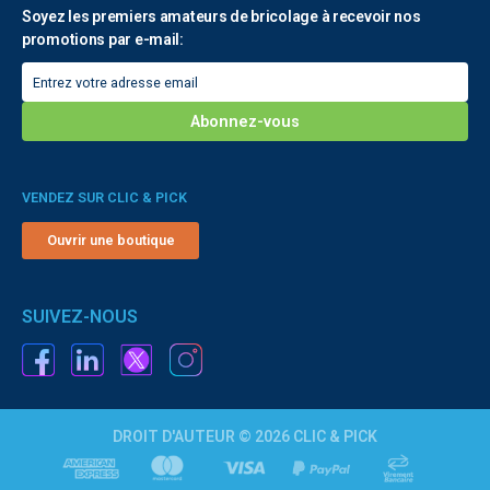
Soyez les premiers amateurs de bricolage à recevoir nos
promotions par e-mail:
VENDEZ SUR CLIC & PICK
Ouvrir une boutique
SUIVEZ-NOUS
DROIT D'AUTEUR © 2026 CLIC & PICK