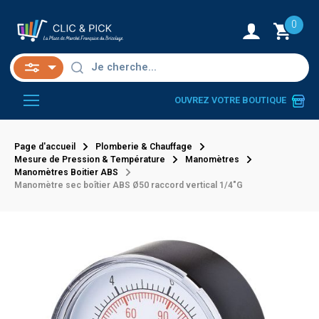
0
OUVREZ VOTRE BOUTIQUE
Page d'accueil
Plomberie & Chauffage
Mesure de Pression & Température
Manomètres
Manomètres Boitier ABS
Manomètre sec boîtier ABS Ø50 raccord vertical 1/4"G