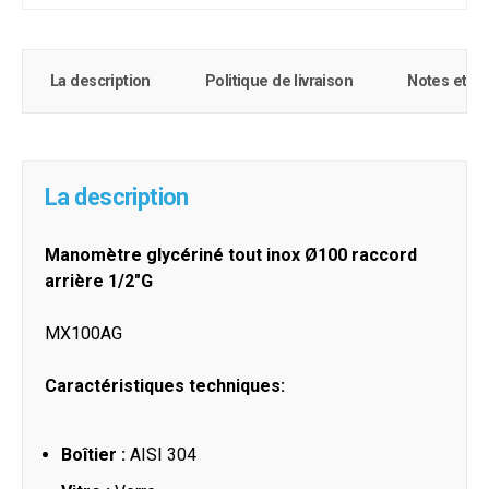
La description
Politique de livraison
Notes et c
La description
Manomètre glycériné tout inox Ø100 raccord
arrière 1/2"G
MX100AG
Caractéristiques techniques:
Boîtier :
AISI 304