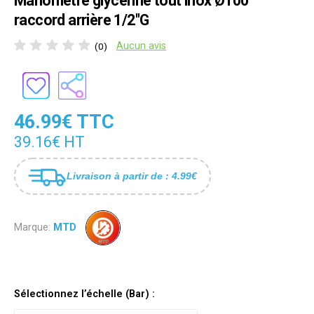
Manomètre glycériné tout inox Ø100
raccord arrière 1/2"G
Aucun avis
(0)
46.99€ TTC
39.16€ HT
Livraison à partir de : 4.99€
Marque:
MTD
Sélectionnez l’échelle (Bar) :