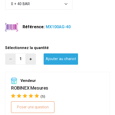
0 + 40 BAR
Référence:
MX100AG-40
Sélectionnez la quantité
Ajouter au chariot
Vendeur
ROBINEX Mesures
(5)
Poser une question