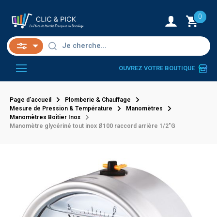
0
OUVREZ VOTRE BOUTIQUE
Page d'accueil
Plomberie & Chauffage
Mesure de Pression & Température
Manomètres
Manomètres Boitier Inox
Manomètre glycériné tout inox Ø100 raccord arrière 1/2"G