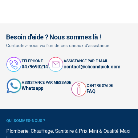
Besoin d'aide ? Nous sommes là !
Contactez-nous via l'un de ces canaux d'assistance
TÉLÉPHONE
ASSISTANCE PAR E-MAIL
0479693214
contact@clicandpick.com
ASSISTANCE PAR MESSAGE
CENTRE D'AIDE
Whatsapp
FAQ
QUI SOMMES-NOUS ?
Plomberie, Chauffage, Sanitaire à Prix Mini & Qualité Maxi