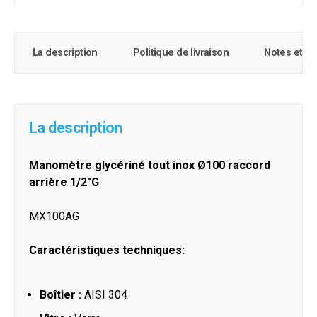
La description
Politique de livraison
Notes et c
La description
Manomètre glycériné tout inox Ø100 raccord
arrière 1/2"G
MX100AG
Caractéristiques techniques:
Boîtier :
AISI 304