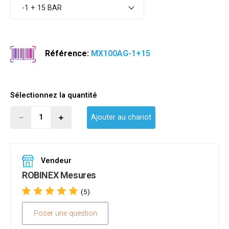
-1 + 15 BAR
Référence:
MX100AG-1+15
Sélectionnez la quantité
Ajouter au chariot
Vendeur
ROBINEX Mesures
(5)
Poser une question