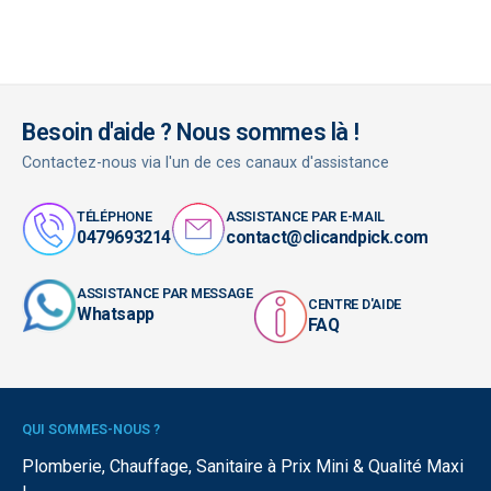
Besoin d'aide ? Nous sommes là !
Contactez-nous via l'un de ces canaux d'assistance
TÉLÉPHONE
ASSISTANCE PAR E-MAIL
0479693214
contact@clicandpick.com
ASSISTANCE PAR MESSAGE
CENTRE D'AIDE
Whatsapp
FAQ
QUI SOMMES-NOUS ?
Plomberie, Chauffage, Sanitaire à Prix Mini & Qualité Maxi