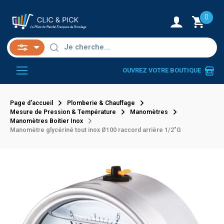
0
OUVREZ VOTRE BOUTIQUE
Page d'accueil
Plomberie & Chauffage
Mesure de Pression & Température
Manomètres
Manomètres Boitier Inox
Manomètre glycériné tout inox Ø100 raccord arrière 1/2"G