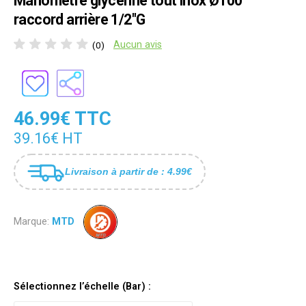
Manomètre glycériné tout inox Ø100
raccord arrière 1/2"G
Aucun avis
(0)
46.99€ TTC
39.16€ HT
Livraison à partir de : 4.99€
Marque:
MTD
Sélectionnez l’échelle (Bar) :