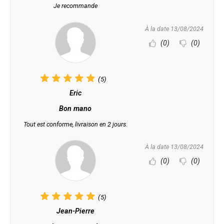
Je recommande
À la date 13/08/2024
(0)
(0)
(5)
Eric
Bon mano
Tout est conforme, livraison en 2 jours.
À la date 13/08/2024
(0)
(0)
(5)
Jean-Pierre