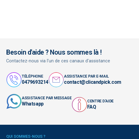
Besoin d'aide ? Nous sommes là !
Contactez-nous via l'un de ces canaux d'assistance
TÉLÉPHONE
ASSISTANCE PAR E-MAIL
0479693214
contact@clicandpick.com
ASSISTANCE PAR MESSAGE
CENTRE D'AIDE
Whatsapp
FAQ
QUI SOMMES-NOUS ?