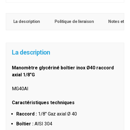
La description
Politique de livraison
Notes et c
La description
Manomètre glycériné boîtier inox Ø40 raccord
axial 1/8"G
MG40AI
Caractéristiques techniques
Raccord :
1/8" Gaz axial
Ø 40
Boîtier :
AISI 304