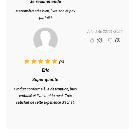
Je recommande
Manomètre très bien, livraison et prix
parfait !
À la date 22/01/2025
(0)
(0)
(5)
Eric
Super qualité
Produit conforme à la description, bien
emballé et livré rapidement. Très
satisfait de cette expérience d’achat.