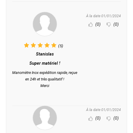
À la date 01/01/2024
(0)
(0)
(5)
Stanislas
Super matériel !
Manomètre Inox expédition rapide, reçue
en 24h et très qualitatif !
Merci
À la date 01/01/2024
(0)
(0)