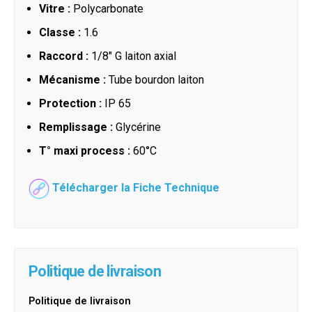
Vitre :
Polycarbonate
Classe :
1.6
Raccord :
1/8" G laiton axial
Mécanisme :
Tube bourdon laiton
Protection :
IP 65
Remplissage :
Glycérine
T° maxi process :
60°C
Télécharger la Fiche Technique
Politique de livraison
Politique de livraison