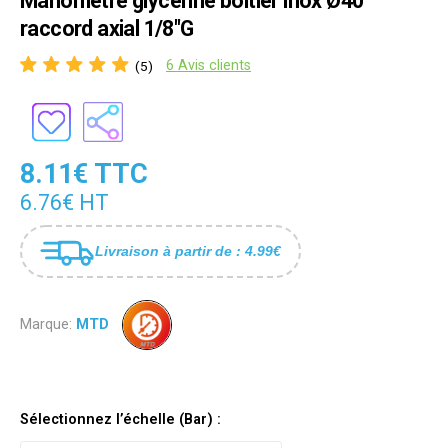
Manomètre glycériné boîtier inox Ø40
raccord axial 1/8"G
6 Avis clients
(5)
8.11€ TTC
6.76€ HT
Livraison à partir de : 4.99€
Marque:
MTD
Sélectionnez l’échelle (Bar) :