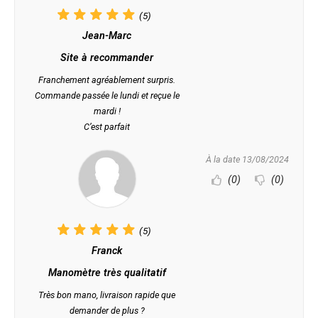
(5)
Jean-Marc
Site à recommander
Franchement agréablement surpris.
Commande passée le lundi et reçue le
mardi !
C’est parfait
À la date 13/08/2024
(0)
(0)
(5)
Franck
Manomètre très qualitatif
Très bon mano, livraison rapide que
demander de plus ?