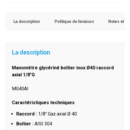
La description
Politique de livraison
Notes et c
La description
Manomètre glycériné boîtier inox Ø40 raccord
axial 1/8"G
MG40AI
Caractéristiques techniques
Raccord :
1/8" Gaz axial
Ø 40
Boîtier :
AISI 304