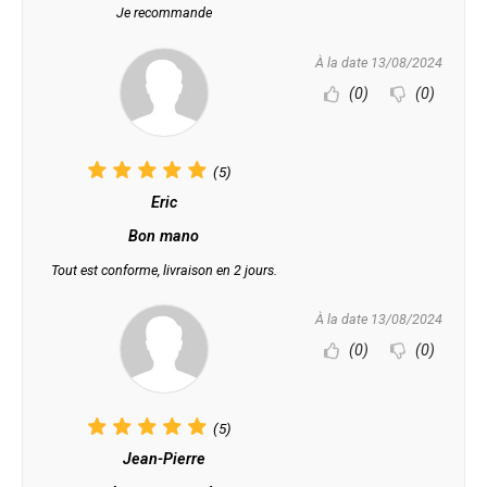
Je recommande
À la date 13/08/2024
(0)
(0)
(5)
Eric
Bon mano
Tout est conforme, livraison en 2 jours.
À la date 13/08/2024
(0)
(0)
(5)
Jean-Pierre