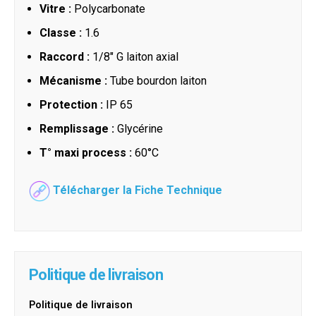
Vitre :
Polycarbonate
Classe :
1.6
Raccord :
1/8" G laiton axial
Mécanisme :
Tube bourdon laiton
Protection :
IP 65
Remplissage :
Glycérine
T° maxi process :
60°C
Télécharger la Fiche Technique
Politique de livraison
Politique de livraison