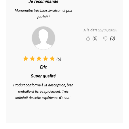
Je recommande
Manomètre très bien, livraison et prix
parfait !
À la date 22/01/2025
(0)
(0)
(5)
Eric
Super qualité
Produit conforme à la description, bien
emballé et livré rapidement. Très
satisfait de cette expérience d’achat.