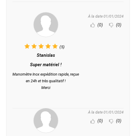
À la date 01/01/2024
(0)
(0)
(5)
Stanislas
Super matériel !
Manomètre Inox expédition rapide, reçue
en 24h et très qualitatif !
Merci
À la date 01/01/2024
(0)
(0)