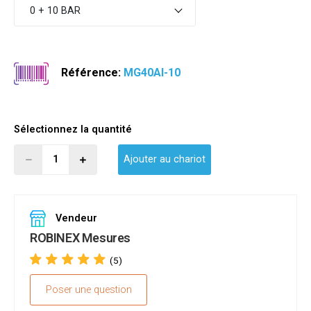
0 + 10 BAR
Référence:
MG40AI-10
Sélectionnez la quantité
Ajouter au chariot
Vendeur
ROBINEX Mesures
(5)
Poser une question