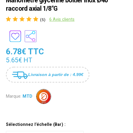
Manomètre glycériné boîtier inox Ø40
raccord axial 1/8"G
6 Avis clients
(5)
6.78€ TTC
5.65€ HT
Livraison à partir de : 4.99€
Marque:
MTD
Sélectionnez l’échelle (Bar) :