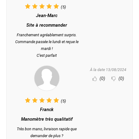
(5)
Jean-Marc
Site à recommander
Franchement agréablement surpris.
Commande passée le lundi et reçue le
mardi !
C’est parfait
À la date 13/08/2024
(0)
(0)
(5)
Franck
Manomètre très qualitatif
Très bon mano, livraison rapide que
demander de plus ?