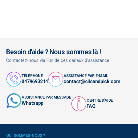
Besoin d'aide ? Nous sommes là !
Contactez-nous via l'un de ces canaux d'assistance
TÉLÉPHONE
ASSISTANCE PAR E-MAIL
0479693214
contact@clicandpick.com
ASSISTANCE PAR MESSAGE
CENTRE D'AIDE
Whatsapp
FAQ
QUI SOMMES-NOUS ?