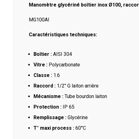
Manomètre glycériné boîtier inox Ø100, raccor
MG100AI
Caractéristiques techniques:
Boîtier :
AISI 304
Vitre :
Polycarbonate
Classe :
1.6
Raccord :
1/2" G laiton arrière
Mécanisme :
Tube bourdon laiton
Protection :
IP 65
Remplissage :
Glycérine
T° maxi process :
60°C