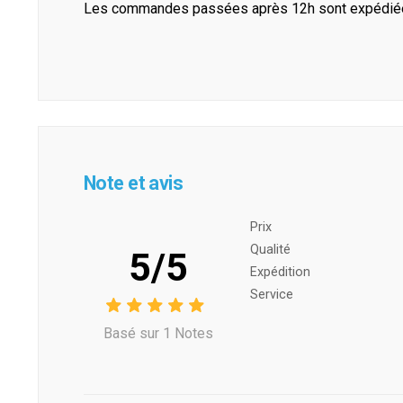
Les commandes passées après 12h sont expédiées 
Note et avis
Prix ​​
Qualité
5/5
Expédition
Service
Basé sur 1 Notes