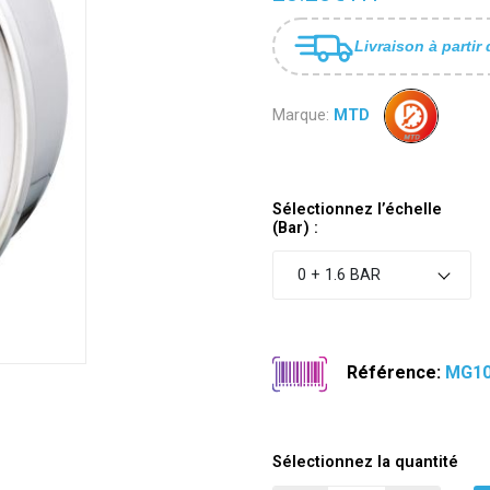
Livraison à partir 
Marque:
MTD
Sélectionnez l’échelle
(Bar) :
0 + 1.6 BAR
Référence:
MG10
Sélectionnez la quantité