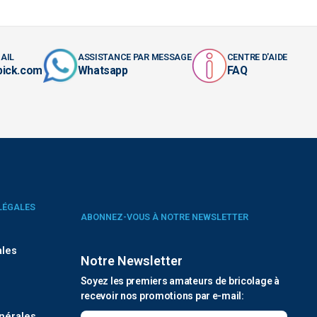
AIL
ASSISTANCE PAR MESSAGE
CENTRE D'AIDE
pick.com
Whatsapp
FAQ
LÉGALES
ABONNEZ-VOUS À NOTRE NEWSLETTER
ales
Notre Newsletter
Soyez les premiers amateurs de bricolage à
é
recevoir nos promotions par e-mail:
nérales