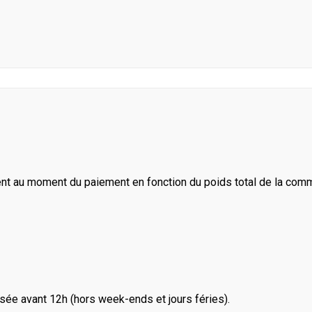
ent au moment du paiement en fonction du poids total de la com
ée avant 12h (hors week-ends et jours féries).