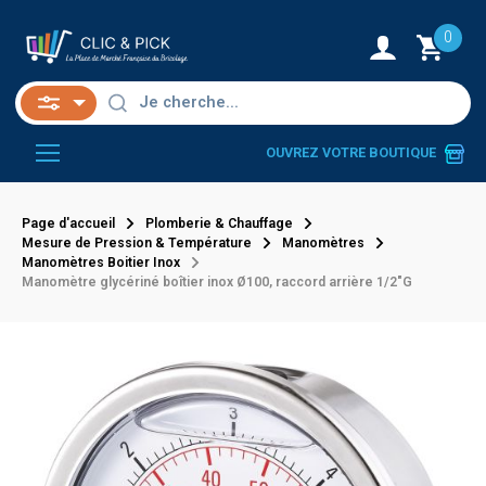
0
OUVREZ VOTRE BOUTIQUE
Page d'accueil
Plomberie & Chauffage
Mesure de Pression & Température
Manomètres
Manomètres Boitier Inox
Manomètre glycériné boîtier inox Ø100, raccord arrière 1/2"G