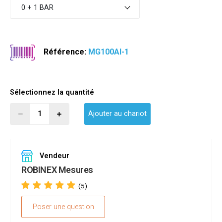
0 + 1 BAR
Référence:
MG100AI-1
Sélectionnez la quantité
Ajouter au chariot
Vendeur
ROBINEX Mesures
(5)
Poser une question