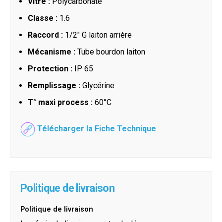
Vitre :
Polycarbonate
Classe :
1.6
Raccord :
1/2" G laiton arrière
Mécanisme :
Tube bourdon laiton
Protection :
IP 65
Remplissage :
Glycérine
T° maxi process :
60°C
Télécharger la Fiche Technique
Politique de livraison
Politique de livraison