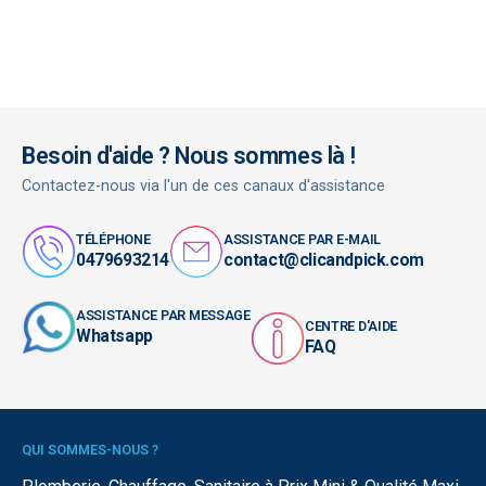
Besoin d'aide ? Nous sommes là !
Contactez-nous via l'un de ces canaux d'assistance
TÉLÉPHONE
ASSISTANCE PAR E-MAIL
0479693214
contact@clicandpick.com
ASSISTANCE PAR MESSAGE
CENTRE D'AIDE
Whatsapp
FAQ
QUI SOMMES-NOUS ?