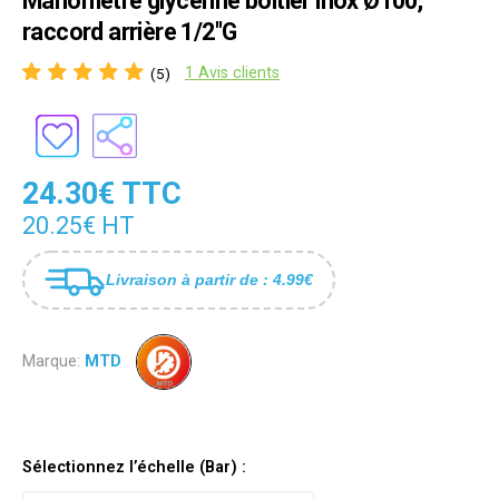
Manomètre glycériné boîtier inox Ø100,
raccord arrière 1/2"G
1 Avis clients
(5)
24.30€ TTC
20.25€ HT
Livraison à partir de : 4.99€
Marque:
MTD
Sélectionnez l’échelle (Bar) :