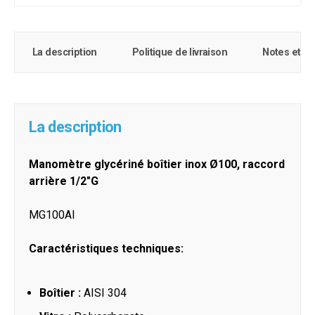
La description
Politique de livraison
Notes et c
La description
Manomètre glycériné boîtier inox Ø100, raccord
arrière 1/2"G
MG100AI
Caractéristiques techniques:
Boîtier :
AISI 304