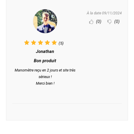
À la date 09/11/2024
(0)
(0)
(5)
Jonathan
Bon produit
Manomètre reçu en 2 jours et site très
sérieux !
Merci bien !