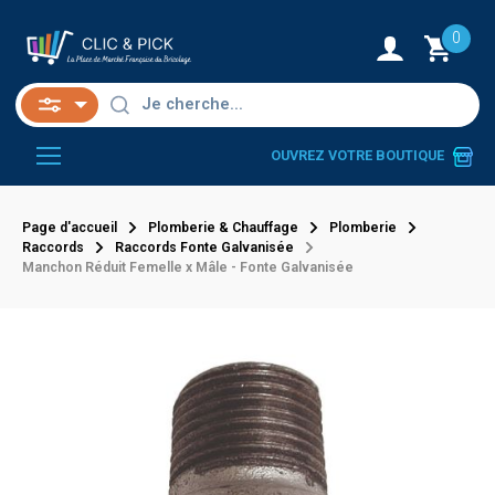
0
OUVREZ VOTRE BOUTIQUE
Page d'accueil
Plomberie & Chauffage
Plomberie
Raccords
Raccords Fonte Galvanisée
Manchon Réduit Femelle x Mâle - Fonte Galvanisée