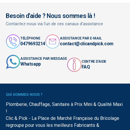
Besoin d'aide ? Nous sommes là !
Contactez-nous via l'un de ces canaux d'assistance
TÉLÉPHONE
ASSISTANCE PAR E-MAIL
0479693214
contact@clicandpick.com
ASSISTANCE PAR MESSAGE
CENTRE D'AIDE
Whatsapp
FAQ
QUI SOMMES-NOUS ?
Plomberie, Chauffage, Sanitaire à Prix Mini & Qualité Maxi
!
Clic & Pick - La Place de Marché Française du Bricolage
regroupe pour vous les meilleurs Fabricants &