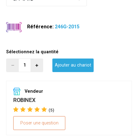
Référence:
246G-2015
Sélectionnez la quantité
Ajouter au chariot
Vendeur
ROBINEX
(5)
Poser une question