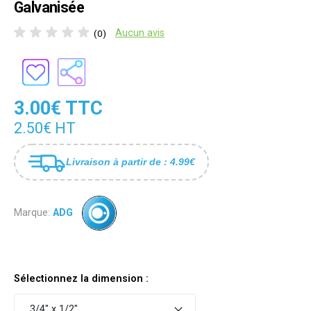
Galvanisée
Aucun avis
(0)
3.00€ TTC
2.50€ HT
Livraison à partir de : 4.99€
Marque:
ADG
Sélectionnez la dimension :
3/4" x 1/2"