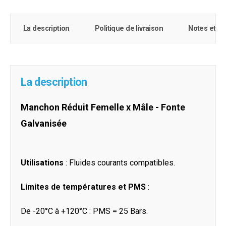
La description
Politique de livraison
Notes et c
La description
Manchon Réduit Femelle x Mâle - Fonte
Galvanisée
Utilisations
: Fluides courants compatibles.
Limites de températures et PMS
:
De -20°C à +120°C : PMS = 25 Bars.