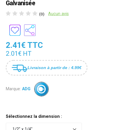
Galvanisée
Aucun avis
(0)
2.41€ TTC
2.01€ HT
Livraison à partir de : 4.99€
Marque:
ADG
Sélectionnez la dimension :
1/2" x 1/4"