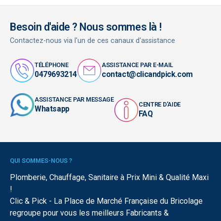
Besoin d'aide ? Nous sommes là !
Contactez-nous via l'un de ces canaux d'assistance
TÉLÉPHONE
ASSISTANCE PAR E-MAIL
0479693214
contact@clicandpick.com
ASSISTANCE PAR MESSAGE
CENTRE D'AIDE
Whatsapp
FAQ
QUI SOMMES-NOUS ?
Plomberie, Chauffage, Sanitaire à Prix Mini & Qualité Maxi
!
Clic & Pick - La Place de Marché Française du Bricolage
regroupe pour vous les meilleurs Fabricants &