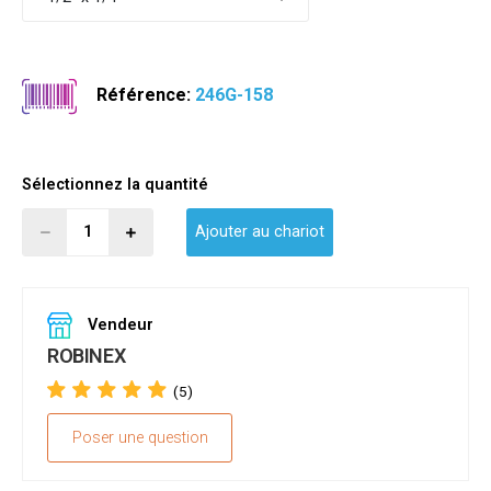
Référence:
246G-158
Sélectionnez la quantité
Ajouter au chariot
Vendeur
ROBINEX
(5)
Poser une question