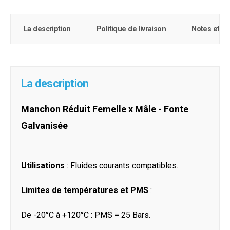
La description
Politique de livraison
Notes et c
La description
Manchon Réduit Femelle x Mâle - Fonte
Galvanisée
Utilisations
: Fluides courants compatibles.
Limites de températures et PMS
:
De -20°C à +120°C : PMS = 25 Bars.