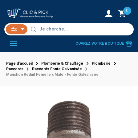
0
OUVREZ VOTRE BOUTIQUE
Page d'accueil
Plomberie & Chauffage
Plomberie
Raccords
Raccords Fonte Galvanisée
Manchon Réduit Femelle x Mâle - Fonte Galvanisée