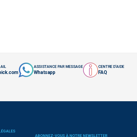
AIL
ASSISTANCE PAR MESSAGE
CENTRE D'AIDE
pick.com
Whatsapp
FAQ
LÉGALES
ABONNEZ-VOUS À NOTRE NEWSLETTER