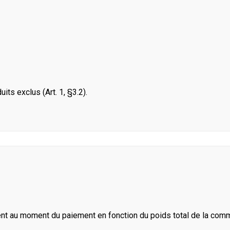
its exclus (Art. 1, §3.2).
ent au moment du paiement en fonction du poids total de la com