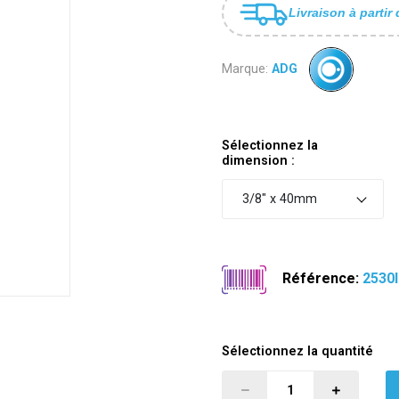
Livraison à partir 
Marque:
ADG
Sélectionnez la
dimension :
3/8" x 40mm
Référence:
2530I
Sélectionnez la quantité