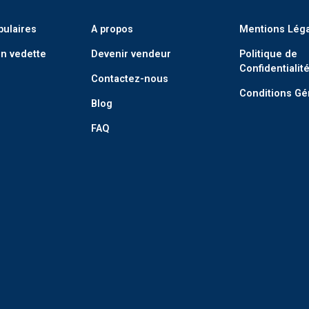
pulaires
A propos
Mentions Lég
n vedette
Devenir vendeur
Politique de
Confidentialit
Contactez-nous
Conditions Gé
Blog
FAQ