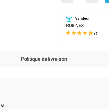
Vendeur
ROBINEX
(5)
Politique de livraison
6l