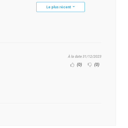
Le plus récent
À la date 31/12/2023
(0)
(0)