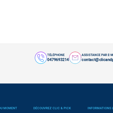
TÉLÉPHONE
ASSISTANCE PAR E-M
0479693214
contact@clicand
DU MOMENT
DÉCOUVREZ CLIC & PICK
INFORMATIONS 