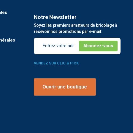
ales
Notre Newsletter
Soyez les premiers amateurs de bricolage à
é
recevoir nos promotions par e-mail:
nérales
VENDEZ SUR CLIC & PICK
Ouvrir une boutique