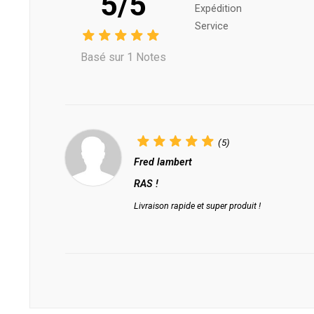
5/5
Expédition
Service
Basé sur 1 Notes
(5)
Fred lambert
RAS !
Livraison rapide et super produit !