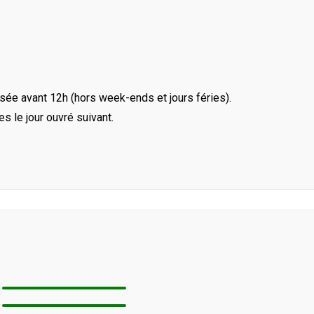
ée avant 12h (hors week-ends et jours féries).
le jour ouvré suivant.