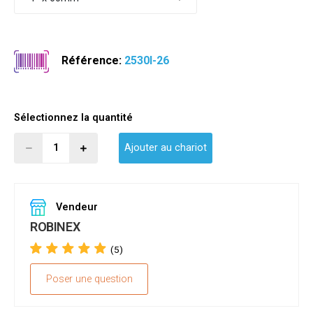
Référence:
2530I-26
Sélectionnez la quantité
Ajouter au chariot
Vendeur
ROBINEX
(5)
Poser une question