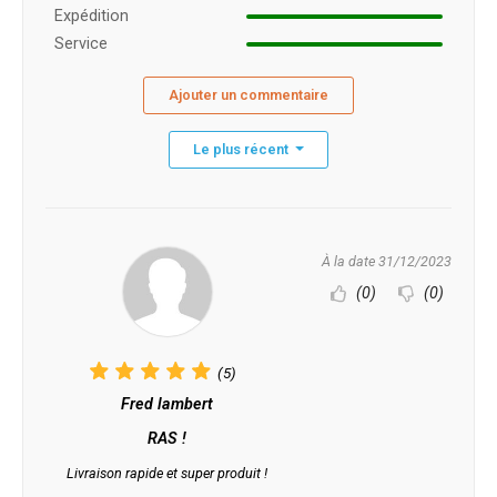
Expédition
Service
Ajouter un commentaire
Le plus récent
À la date 31/12/2023
(0)
(0)
(5)
Fred lambert
RAS !
Livraison rapide et super produit !