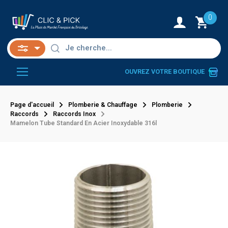
0
OUVREZ VOTRE BOUTIQUE
Page d'accueil
Plomberie & Chauffage
Plomberie
Raccords
Raccords Inox
Mamelon Tube Standard En Acier Inoxydable 316l