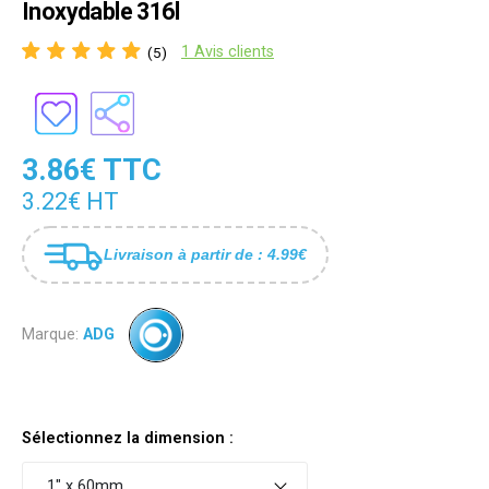
Inoxydable 316l
1 Avis clients
(5)
3.86€ TTC
3.22€ HT
Livraison à partir de : 4.99€
Marque:
ADG
Sélectionnez la dimension :
1" x 60mm