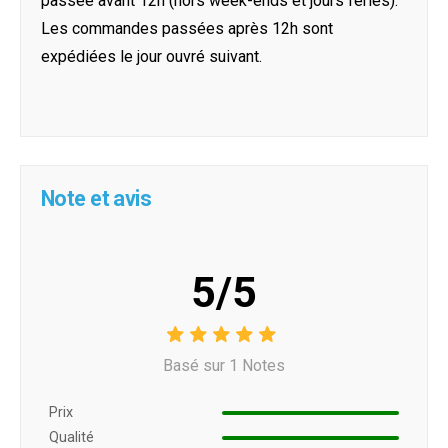
passée avant 12h (hors week-ends et jours féries).
Les commandes passées après 12h sont
expédiées le jour ouvré suivant.
Note et avis
5/5
Basé sur 1 Notes
Prix ​​
Qualité