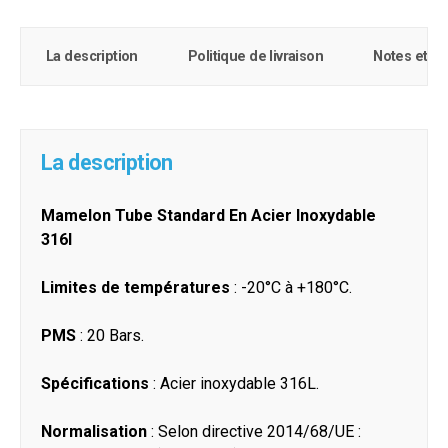
La description
Politique de livraison
Notes et c
La description
Mamelon Tube Standard En Acier Inoxydable
316l
Limites de températures
: -20°C à +180°C.
PMS
: 20 Bars.
Spécifications
: Acier inoxydable 316L.
Normalisation
: Selon directive 2014/68/UE :