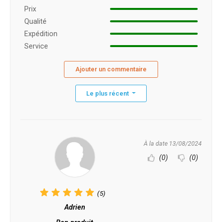
Prix ​​
Qualité
Expédition
Service
Ajouter un commentaire
Le plus récent
À la date 13/08/2024
(0)
(0)
(5)
Adrien