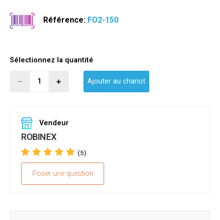
Référence:
FO2-150
Sélectionnez la quantité
Ajouter au chariot
Vendeur
ROBINEX
(5)
Poser une question