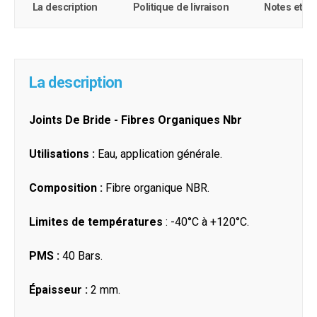
La description
Politique de livraison
Notes et c
La description
Joints De Bride - Fibres Organiques Nbr
Utilisations :
Eau, application générale.
Composition :
Fibre organique NBR.
Limites de températures
: -40°C à +120°C.
PMS :
40 Bars.
Épaisseur :
2 mm.