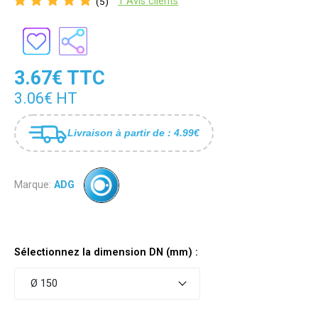
1 Avis clients
(5)
3.67€ TTC
3.06€ HT
Livraison à partir de : 4.99€
Marque:
ADG
Sélectionnez la dimension DN (mm) :
Ø 150