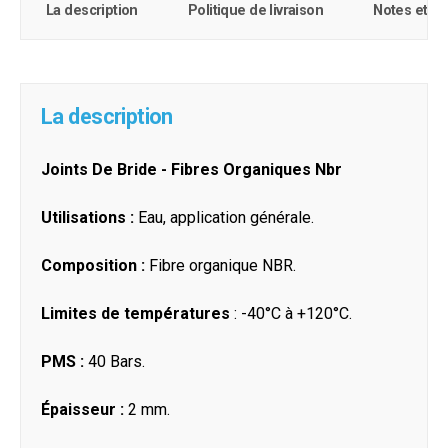
La description
Politique de livraison
Notes et c
La description
Joints De Bride - Fibres Organiques Nbr
Utilisations :
Eau, application générale.
Composition :
Fibre organique NBR.
Limites de températures
: -40°C à +120°C.
PMS :
40 Bars.
Épaisseur :
2 mm.