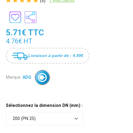
1 Avis clients
(5)
5.71€ TTC
4.76€ HT
Livraison à partir de : 4.99€
Marque:
ADG
Sélectionnez la dimension DN (mm) :
200 (PN 25)