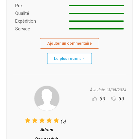
Prix ​​
Qualité
Expédition
Service
Ajouter un commentaire
Le plus récent
À la date 13/08/2024
(0)
(0)
(5)
Adrien