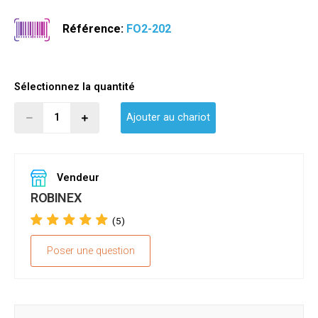
Référence:
FO2-202
Sélectionnez la quantité
Ajouter au chariot
Vendeur
ROBINEX
(5)
Poser une question